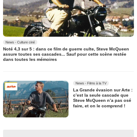
News - Culture ciné
Noté 4,3 sur 5 : dans ce film de guerre culte, Steve McQueen
assure toutes ses cascades... Sauf pour cette scène restée
dans toutes les mémoires
News - Films à la TV
La Grande évasion sur Arte :
c’est la seule cascade que
Steve McQueen n’a pas osé
faire, et on le comprend !