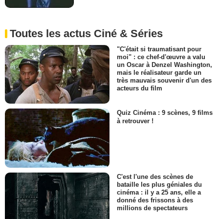
Toutes les actus Ciné & Séries
"C'était si traumatisant pour
moi" : ce chef-d'œuvre a valu
un Oscar à Denzel Washington,
mais le réalisateur garde un
très mauvais souvenir d'un des
acteurs du film
Quiz Cinéma : 9 scènes, 9 films
à retrouver !
C'est l'une des scènes de
bataille les plus géniales du
cinéma : il y a 25 ans, elle a
donné des frissons à des
millions de spectateurs