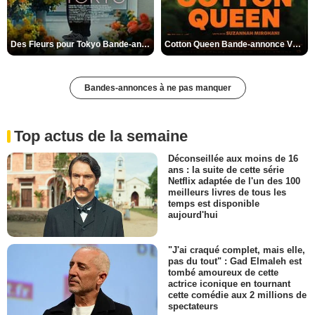
Des Fleurs pour Tokyo Bande-annonce VO STFR
Cotton Queen Bande-annonce VO STFR
Bandes-annonces à ne pas manquer
Top actus de la semaine
Déconseillée aux moins de 16
ans : la suite de cette série
Netflix adaptée de l'un des 100
meilleurs livres de tous les
temps est disponible
aujourd'hui
"J'ai craqué complet, mais elle,
pas du tout" : Gad Elmaleh est
tombé amoureux de cette
actrice iconique en tournant
cette comédie aux 2 millions de
spectateurs