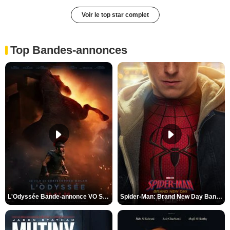
Voir le top star complet
Top Bandes-annonces
L'Odyssée Bande-annonce VO STFR
Spider-Man: Brand New Day Bande-annonce VO STFR