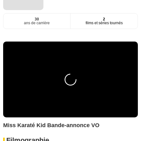
30
2
ans de carrière
films et séries tournés
Miss Karaté Kid Bande-annonce VO
Filmographie