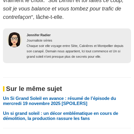
vraiment le choix. "
Soit Dimitri et toi faites ce coup,
soit je vous balance et vous tombez pour trafic de
contrefaçon
", lâche-t-elle.
Jennifer Radier
Journaliste séries
Chaque soir elle voyage entre Sète, Calvières et Montpellier depuis
son canapé. Demain nous appartient, Ici tout commence et Un si
grand soleil n’ont presque plus de secrets pour elle.
Sur le même sujet
Un Si Grand Soleil en avance : résumé de l’épisode du
mercredi 19 novembre 2025 [SPOILERS]
Un si grand soleil : un décor emblématique en cours de
démolition, la production rassure les fans