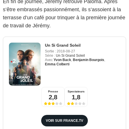
En fin de journée, Jérémy retrouve Paloma. Après
s’être embrassés passionnément, ils s’assoient à la
terrasse d’un café pour trinquer à la première journée
de travail de Jérémy.
Un Si Grand Soleil
Sortie :
2018-08-27
Série :
Un Si Grand Soleil
Avec
Yvon Back
,
Benjamin Bourgois
,
Emma Colberti
Presse
Spectateurs
2,8
1,8
VOIR SUR FRANCE.TV