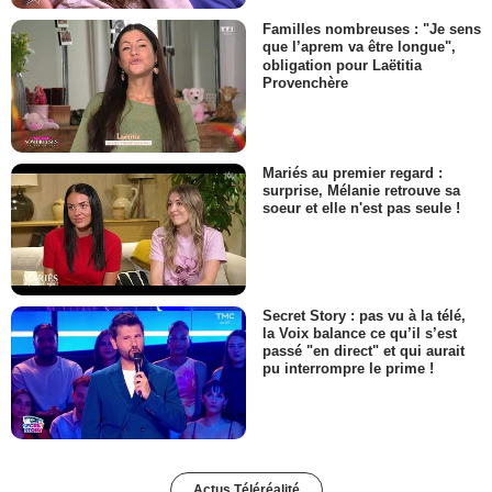
Familles nombreuses : "Je sens
que l’aprem va être longue",
obligation pour Laëtitia
Provenchère
Mariés au premier regard :
surprise, Mélanie retrouve sa
soeur et elle n'est pas seule !
Secret Story : pas vu à la télé,
la Voix balance ce qu’il s’est
passé "en direct" et qui aurait
pu interrompre le prime !
Actus Téléréalité