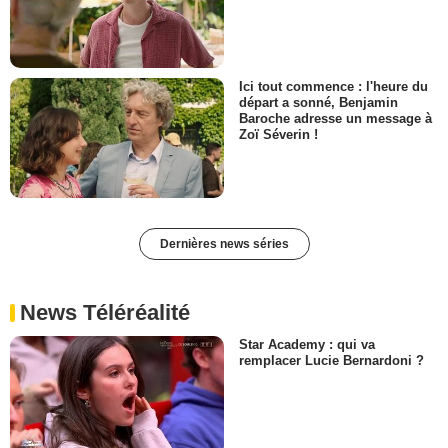
Ici tout commence : l'heure du
départ a sonné, Benjamin
Baroche adresse un message à
Zoï Séverin !
Dernières news séries
News Téléréalité
Star Academy : qui va
remplacer Lucie Bernardoni ?