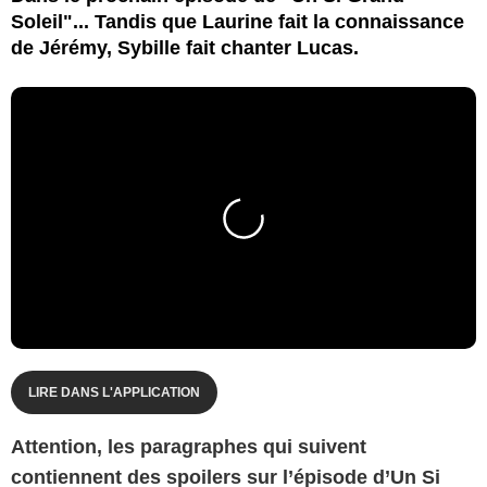
Soleil"... Tandis que Laurine fait la connaissance
de Jérémy, Sybille fait chanter Lucas.
LIRE DANS L'APPLICATION
Attention, les paragraphes qui suivent
contiennent des spoilers sur l’épisode d’Un Si