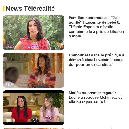
News Téléréalité
Familles nombreuses : "J'ai
gonflé" ! Enceinte de bébé 8,
Tiffanie Esposito dévoile
combien elle a pris de kilos en
5 mois
L’amour est dans le pré : “Ça a
démarré chez le voisin”, coup
dur pour un ex-candidat
Mariés au premier regard :
Lucile a retrouvé Mélanie... et
elle n'est pas seule !