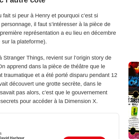
fait si peur à Henry et pourquoi c’est si
personnage, il faut s’intéresser à la pièce de
 première représentation a eu lieu en décembre
 sur la plateforme).
à Stranger Things, revient sur l’origin story de
 On apprend dans la pièce de théâtre que le
 traumatique et a été porté disparu pendant 12
ait découvert une grotte secrète, dans le
e savait pas alors, c’est que le gouvernement
ts secrets pour accéder à la Dimension X.
s
David Harbour
,
Millie Bobby Brown