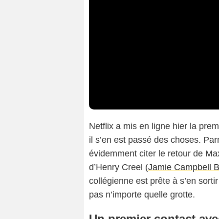
Netflix a mis en ligne hier la pre
il s’en est passé des choses. Pa
évidemment citer le retour de Ma
d’Henry Creel (
Jamie Campbell 
collégienne est prête à s’en sorti
pas n’importe quelle grotte.
Un premier contact avec