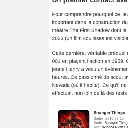
Pour comprendre pourquoi ce lieu 
important dans la construction du 
théâtre The First Shadow dont la
2023 (un film coulisses est visible
Cette dernière, véritable préquel 
001 en plaçant l’action en 1959.
jeune Henry a vecu un événement
heures. Ce passionné de scout av
Nevada (où il habite). Ce qu’il n
effectuait non loin de là des tes
Stranger Things
Sortie :
2016-07-15
Série :
Stranger Thing
Avec
Winona Ryder
,