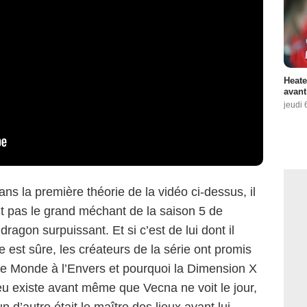
Heate
avant
jeudi 
s la première théorie de la vidéo ci-dessus, il
it pas le grand méchant de la saison 5 de
agon surpuissant. Et si c’est de lui dont il
 est sûre, les créateurs de la série ont promis
le Monde à l’Envers et pourquoi la Dimension X
eu existe avant même que Vecna ne voit le jour,