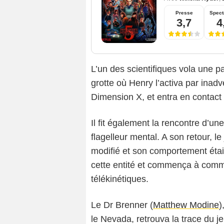
Presse
Spect
3,7
4
L’un des scientifiques vola une 
grotte où Henry l’activa par inadv
Dimension X, et entra en contact 
Il fit également la rencontre d’une
flagelleur mental. A son retour, le
modifié et son comportement était
cette entité et commença à comme
télékinétiques.
Le Dr Brenner (
Matthew Modine
)
le Nevada, retrouva la trace du je