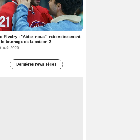
d Rivalry : "Aidez-nous", rebondissement
 le tournage de la saison 2
6 août 2026
Dernières news séries