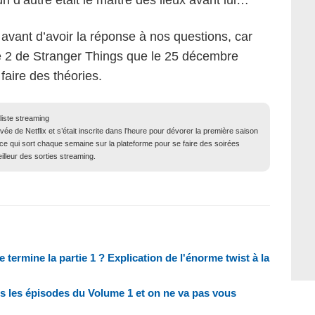
n d’autre était le maître des lieux avant lui…
 avant d’avoir la réponse à nos questions, car
tie 2 de Stranger Things que le 25 décembre
 faire des théories.
liste streaming
ivée de Netflix et s’était inscrite dans l’heure pour dévorer la première saison
s ce qui sort chaque semaine sur la plateforme pour se faire des soirées
illeur des sorties streaming.
termine la partie 1 ? Explication de l'énorme twist à la
us les épisodes du Volume 1 et on ne va pas vous