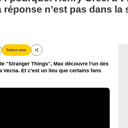
La réponse n’est pas dans la
Suivez-nous
Partager cet article
5 de "Stranger Things", Max découvre l’un des
a Vecna. Et c’est un lieu que certains fans