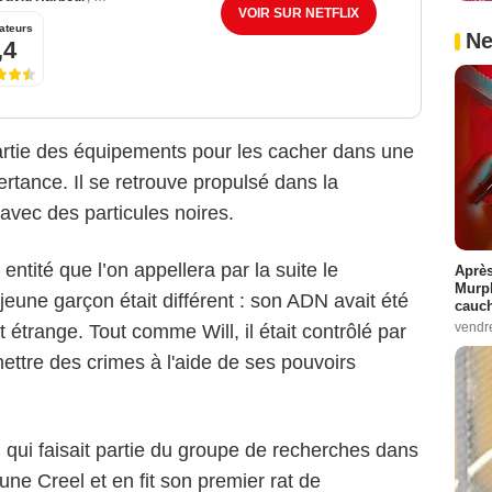
VOIR SUR NETFLIX
ateurs
Ne
,4
partie des équipements pour les cacher dans une
ertance. Il se retrouve propulsé dans la
avec des particules noires.
 entité que l’on appellera par la suite le
Après
Murp
 jeune garçon était différent : son ADN avait été
cauc
vendr
 étrange. Tout comme Will, il était contrôlé par
ttre des crimes à l'aide de ses pouvoirs
, qui faisait partie du groupe de recherches dans
une Creel et en fit son premier rat de