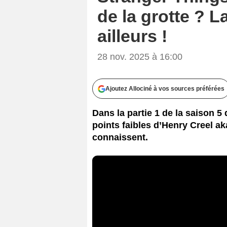
de la grotte ? 
ailleurs !
28 nov. 2025 à 16:00
Ajoutez Allociné à vos sources préférées
Dans la partie 1 de la saison 
points faibles d’Henry Creel ak
connaissent.