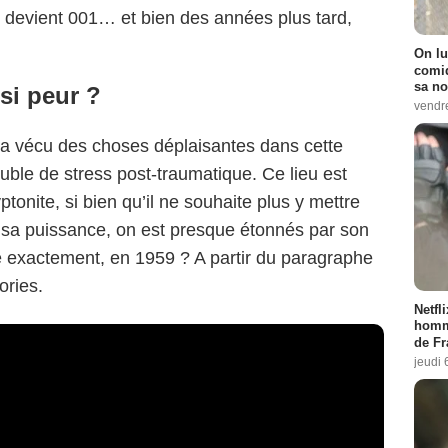
y devient 001… et bien des années plus tard,
On lu
comiq
sa no
 si peur ?
vendr
 a vécu des choses déplaisantes dans cette
rouble de stress post-traumatique. Ce lieu est
ptonite, si bien qu’il ne souhaite plus y mettre
 sa puissance, on est presque étonnés par son
 exactement, en 1959 ? A partir du paragraphe
ories.
Netfl
homma
de Fr
jeudi 