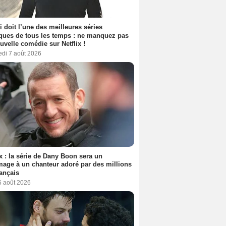
i doit l’une des meilleures séries
ues de tous les temps : ne manquez pas
uvelle comédie sur Netflix !
edi 7 août 2026
ix : la série de Dany Boon sera un
ge à un chanteur adoré par des millions
ançais
6 août 2026