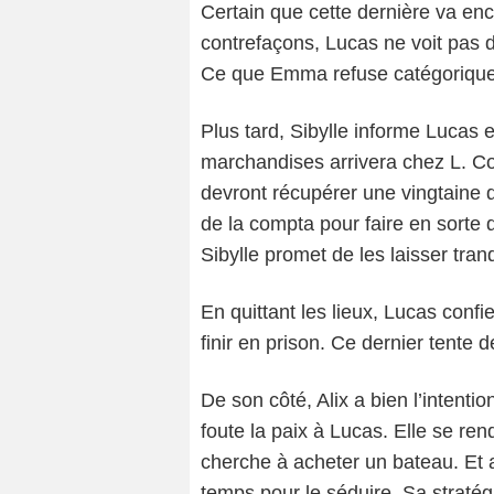
Certain que cette dernière va en
contrefaçons, Lucas ne voit pas d
Ce que Emma refuse catégoriqu
Plus tard, Sibylle informe Lucas 
marchandises arrivera chez L. Cos
devront récupérer une vingtaine 
de la compta pour faire en sorte
Sibylle promet de les laisser tran
En quittant les lieux, Lucas confie
finir en prison. Ce dernier tente 
De son côté, Alix a bien l’intenti
foute la paix à Lucas. Elle se rend
cherche à acheter un bateau. Et a
temps pour le séduire. Sa stratégi