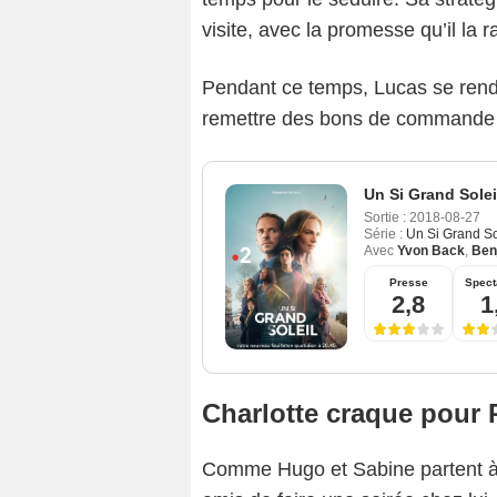
visite, avec la promesse qu’il la r
Pendant ce temps, Lucas se rend d
remettre des bons de commande 
Un Si Grand Solei
Sortie :
2018-08-27
Série :
Un Si Grand So
Avec
Yvon Back
,
Ben
Presse
Spect
2,8
1
Charlotte craque pour 
Comme Hugo et Sabine partent à 