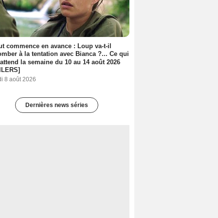
out commence en avance : Loup va-t-il
mber à la tentation avec Bianca ?... Ce qui
attend la semaine du 10 au 14 août 2026
ILERS]
i 8 août 2026
Dernières news séries