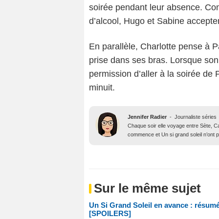
soirée pendant leur absence. Com
d’alcool, Hugo et Sabine acceptent
En parallèle, Charlotte pense à P
prise dans ses bras. Lorsque son 
permission d’aller à la soirée de P
minuit.
Jennifer Radier
-
Journaliste séries
Chaque soir elle voyage entre Sète, Ca
commence et Un si grand soleil n’ont p
Sur le même sujet
Un Si Grand Soleil en avance : résum
[SPOILERS]