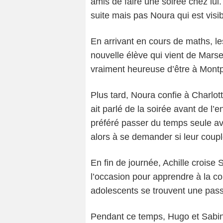
amis de faire une soirée chez lui.
suite mais pas Noura qui est visi
En arrivant en cours de maths, l
nouvelle élève qui vient de Marsei
vraiment heureuse d’être à Montpe
Plus tard, Noura confie à Charlot
ait parlé de la soirée avant de l’e
préféré passer du temps seule av
alors à se demander si leur couple
En fin de journée, Achille croise
l’occasion pour apprendre à la co
adolescents se trouvent une pas
Pendant ce temps, Hugo et Sabine