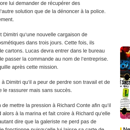
core lui demander de récupérer des
’autre solution que de la dénoncer à la police.
ement.
et Dimitri qu’une nouvelle cargaison de
métiques dans trois jours. Cette fois, ils
de cartons. Lucas devra entrer dans le bureau
 de passer la commande au nom de l’entreprise.
quille après cette mission.
 à Dimitri qu’il a peur de perdre son travail et de
de le rassurer mais sans succès.
on de mettre la pression à Richard Conte afin qu’il
 alors à la marina et fait croire à Richard qu’elle
utant dire que la galeriste ne perd pas de
Ne
e fonctionne puisqu’elle lui laisse sa carte de