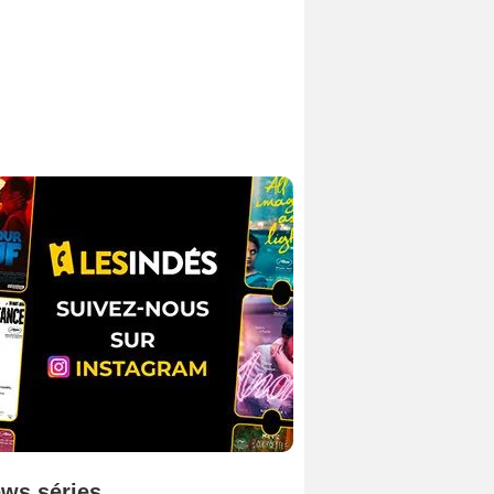
ws séries