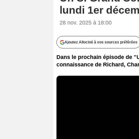
lundi 1er déce
28 nov. 2025 à 18:00
Ajoutez Allociné à vos sources préférées
Dans le prochain épisode de "Un
connaissance de Richard, Char