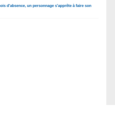
mois d'absence, un personnage s'apprête à faire son