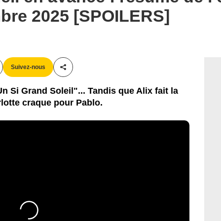
mbre 2025 [SPOILERS]
Suivez-nous
Partager cet article
 Si Grand Soleil"... Tandis que Alix fait la
lotte craque pour Pablo.