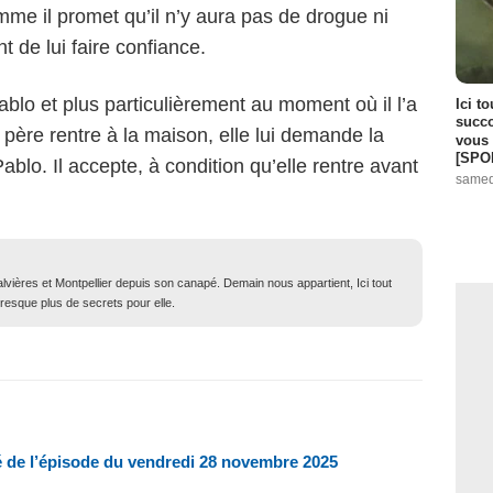
me il promet qu’il n’y aura pas de drogue ni
 de lui faire confiance.
ablo et plus particulièrement au moment où il l’a
Ici t
succo
père rentre à la maison, elle lui demande la
vous 
[SPO
ablo. Il accepte, à condition qu’elle rentre avant
samed
lvières et Montpellier depuis son canapé. Demain nous appartient, Ici tout
resque plus de secrets pour elle.
é de l’épisode du vendredi 28 novembre 2025