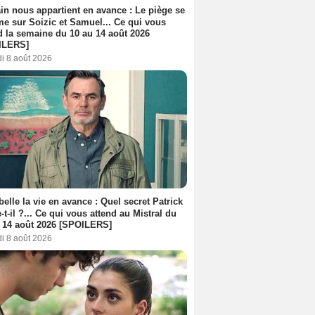
n nous appartient en avance : Le piège se
me sur Soizic et Samuel... Ce qui vous
d la semaine du 10 au 14 août 2026
ILERS]
i 8 août 2026
belle la vie en avance : Quel secret Patrick
-t-il ?... Ce qui vous attend au Mistral du
 14 août 2026 [SPOILERS]
i 8 août 2026