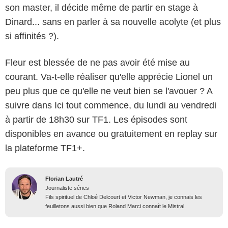
son master, il décide même de partir en stage à
Dinard... sans en parler à sa nouvelle acolyte (et plus
si affinités ?).
Fleur est blessée de ne pas avoir été mise au
courant. Va-t-elle réaliser qu'elle apprécie Lionel un
peu plus que ce qu'elle ne veut bien se l'avouer ? A
suivre dans Ici tout commence, du lundi au vendredi
à partir de 18h30 sur TF1. Les épisodes sont
disponibles en avance ou gratuitement en replay sur
la plateforme TF1+.
Florian Lautré
Journaliste séries
Fils spirituel de Chloé Delcourt et Victor Newman, je connais les
feuilletons aussi bien que Roland Marci connaît le Mistral.