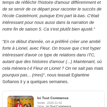
temps de réfléchir l'histoire d'amour différemment et
de se servir de ce départ pour raconter le succès de
l'école Castelmont, puisque Emi part là-bas. C'était
intéressant pour nous aussi dans la narration de
notre fin de saison 5. Ca s'est plutôt bien ajusté.
"
"
En ce début d'année, on a préféré créer une amitié
forte à Lionel, avec Fleur. On trouve que c'est hyper
intéressant d'avoir ce type de relations dans ITC,
autant que des histoires d'amour (...) Maintenant, où
cela mènera-t-il Fleur et Lionel ? On ne sait pas mais
pourquoi pas... (rires)
", nous teasait Eglantine
Sofianos il y a quelques semaines.
Ici Tout Commence
Sortie :
2020-11-02
Série :
Ici Tout Commence