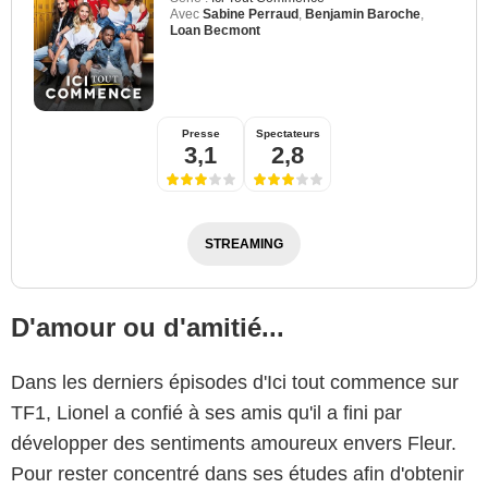
Avec
Sabine Perraud
,
Benjamin Baroche
,
Loan Becmont
Presse
Spectateurs
3,1
2,8
STREAMING
D'amour ou d'amitié...
Dans les derniers épisodes d'Ici tout commence sur
TF1, Lionel a confié à ses amis qu'il a fini par
développer des sentiments amoureux envers Fleur.
Pour rester concentré dans ses études afin d'obtenir