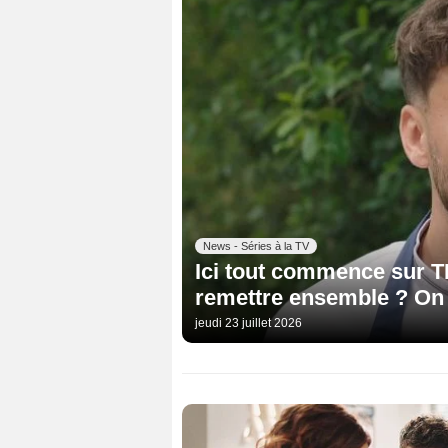
News - Séries à la TV
Ici tout commence sur TF1
remettre ensemble ? On 
jeudi 23 juillet 2026