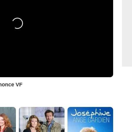
nonce VF