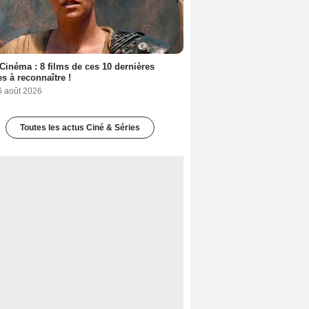
Cinéma : 8 films de ces 10 dernières
s à reconnaître !
6 août 2026
Toutes les actus Ciné & Séries