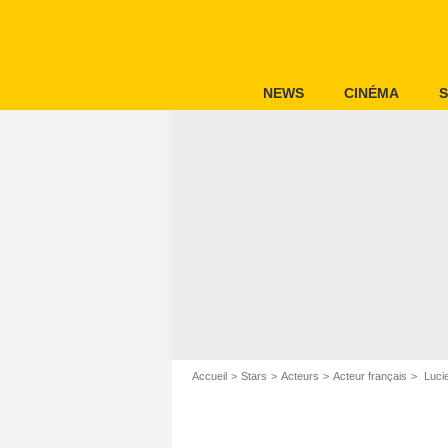
NEWS
CINÉMA
S
Accueil
Stars
Acteurs
Acteur français
Luci