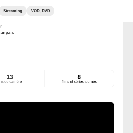
Streaming
VOD, DVD
r
rançais
13
8
ns de carrière
films et séries tournés