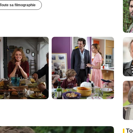
Toute sa filmographie
To