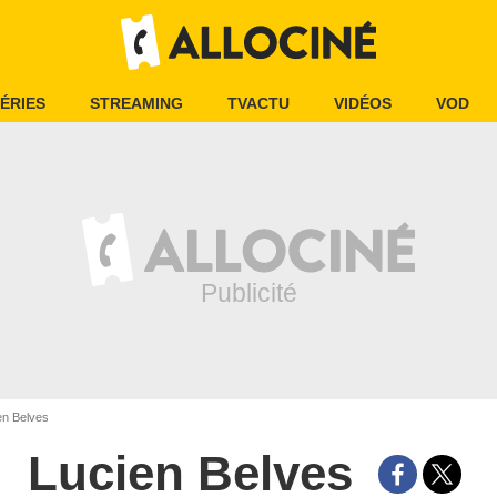
ÉRIES
STREAMING
TVACTU
VIDÉOS
VOD
en Belves
Lucien Belves