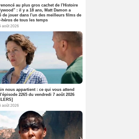
 renoncé au plus gros cachet de l'Histoire
lywood" : il y a 18 ans, Matt Damon a
é de jouer dans l'un des meilleurs films de
-héros de tous les temps
6 août 2026
n nous appartient : ce qui vous attend
l'épisode 2265 du vendredi 7 août 2026
ILERS]
6 août 2026