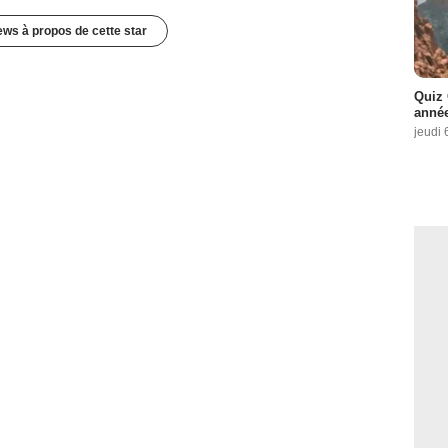
ews à propos de cette star
Quiz 
année
jeudi 