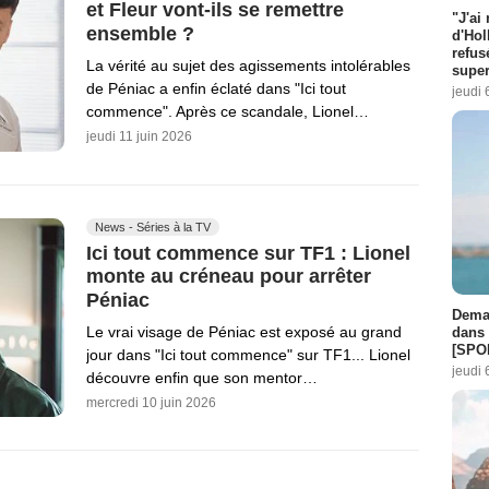
et Fleur vont-ils se remettre
"J'ai
ensemble ?
d'Hol
refus
La vérité au sujet des agissements intolérables
super
de Péniac a enfin éclaté dans "Ici tout
jeudi 
commence". Après ce scandale, Lionel…
jeudi 11 juin 2026
News - Séries à la TV
Ici tout commence sur TF1 : Lionel
monte au créneau pour arrêter
Péniac
Demai
Le vrai visage de Péniac est exposé au grand
dans 
[SPO
jour dans "Ici tout commence" sur TF1... Lionel
jeudi 
découvre enfin que son mentor…
mercredi 10 juin 2026