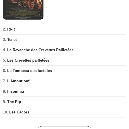
2.
RRR
3.
Tenet
4.
La Revanche des Crevettes Pailletées
5.
Les Crevettes pailletées
6.
Le Tombeau des lucioles
7.
L'Amour ouf
8.
Insomnia
9.
The Rip
10.
Les Cadors