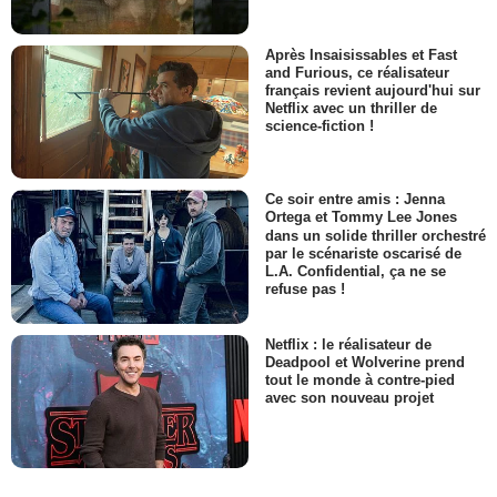
Après Insaisissables et Fast
and Furious, ce réalisateur
français revient aujourd'hui sur
Netflix avec un thriller de
science-fiction !
Ce soir entre amis : Jenna
Ortega et Tommy Lee Jones
dans un solide thriller orchestré
par le scénariste oscarisé de
L.A. Confidential, ça ne se
refuse pas !
Netflix : le réalisateur de
Deadpool et Wolverine prend
tout le monde à contre-pied
avec son nouveau projet