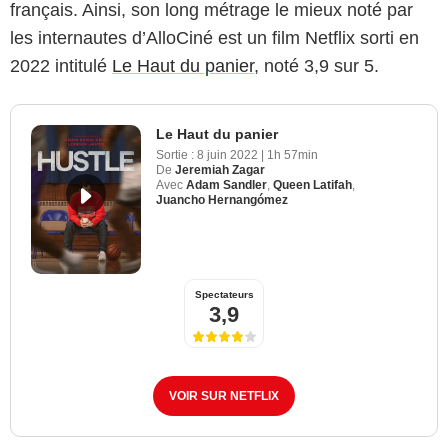
français. Ainsi, son long métrage le mieux noté par
les internautes d’AlloCiné est un film Netflix sorti en
2022 intitulé
Le Haut du panier
, noté 3,9 sur 5.
Le Haut du panier
Sortie :
8 juin 2022
|
1h 57min
De
Jeremiah Zagar
Avec
Adam Sandler
,
Queen Latifah
,
Juancho Hernangómez
Spectateurs
3,9
VOIR SUR NETFLIX