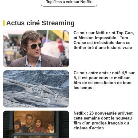
Top films à voir sur Netflix
Actus ciné Streaming
Ce soir sur Netflix : ni Top Gun,
ni Mission Impossible ! Tom
Cruise est irrésistible dans ce
thriller tiré d’une histoire vraie
Ce soir entre amis : noté 4,5 sur
5, il est pour vous le meilleur
film de science-fiction de tous
les temps !
Netflix : 23 nouveautés arrivent
cette semaine dont le nouveau
film d'un prodige français du
cinéma d'action