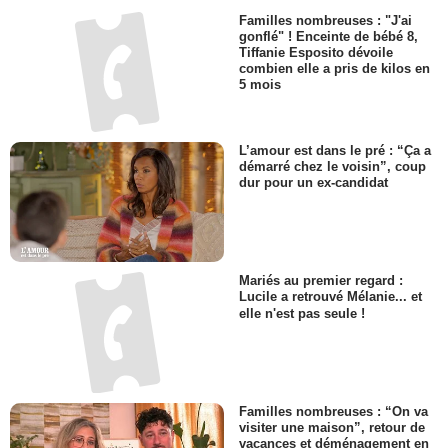
Familles nombreuses : "J'ai
gonflé" ! Enceinte de bébé 8,
Tiffanie Esposito dévoile
combien elle a pris de kilos en
5 mois
L’amour est dans le pré : “Ça a
démarré chez le voisin”, coup
dur pour un ex-candidat
Mariés au premier regard :
Lucile a retrouvé Mélanie... et
elle n'est pas seule !
Familles nombreuses : “On va
visiter une maison”, retour de
vacances et déménagement en