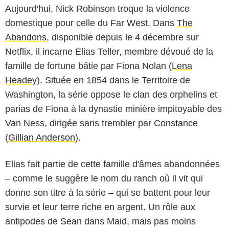
Aujourd'hui, Nick Robinson troque la violence
domestique pour celle du Far West. Dans
The
Abandons
, disponible depuis le 4 décembre sur
Netflix, il incarne Elias Teller, membre dévoué de la
famille de fortune bâtie par Fiona Nolan (
Lena
Headey
). Située en 1854 dans le Territoire de
Washington, la série oppose le clan des orphelins et
parias de Fiona à la dynastie minière impitoyable des
Van Ness, dirigée sans trembler par Constance
(
Gillian Anderson
).
Elias fait partie de cette famille d'âmes abandonnées
– comme le suggère le nom du ranch où il vit qui
donne son titre à la série – qui se battent pour leur
survie et leur terre riche en argent. Un rôle aux
antipodes de Sean dans Maid, mais pas moins