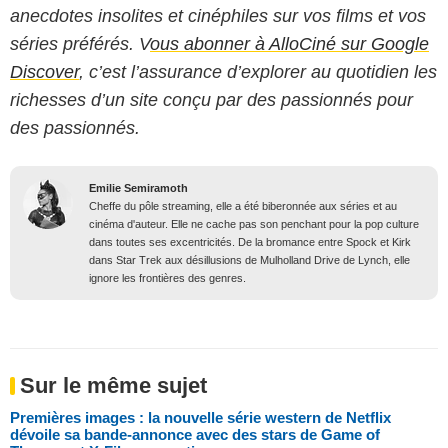
anecdotes insolites et cinéphiles sur vos films et vos
séries préférés. V
ous abonner à AlloCiné sur Google
Discover
, c’est l’assurance d’explorer au quotidien les
richesses d’un site conçu par des passionnés pour
des passionnés.
Emilie Semiramoth
Cheffe du pôle streaming, elle a été biberonnée aux séries et au
cinéma d'auteur. Elle ne cache pas son penchant pour la pop culture
dans toutes ses excentricités. De la bromance entre Spock et Kirk
dans Star Trek aux désillusions de Mulholland Drive de Lynch, elle
ignore les frontières des genres.
Sur le même sujet
Premières images : la nouvelle série western de Netflix
dévoile sa bande-annonce avec des stars de Game of