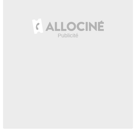
RICARDO HUBBS/NETFLIX