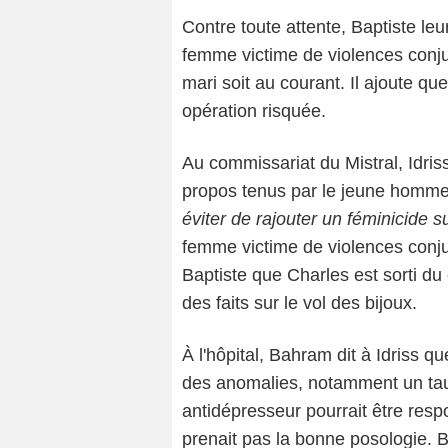
Contre toute attente, Baptiste le
femme victime de violences con
mari soit au courant. Il ajoute que
opération risquée.
Au commissariat du Mistral, Idriss
propos tenus par le jeune homme 
éviter de rajouter un féminicide sur
femme victime de violences conjug
Baptiste que Charles est sorti du
des faits sur le vol des bijoux.
À l'hôpital, Bahram dit à Idriss 
des anomalies, notamment un tau
antidépresseur pourrait être res
prenait pas la bonne posologie. B