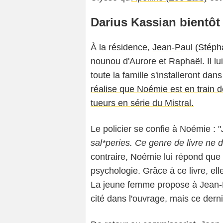
Darius Kassian bientôt 
À la résidence,
Jean-Paul (Stép
nounou d'Aurore et Raphaël. Il lu
toute la famille s'installeront d
réalise que Noémie est en train d
tueurs en série du Mistral.
Le policier se confie à Noémie : "
sal*peries. Ce genre de livre ne d
contraire, Noémie lui répond que 
psychologie. Grâce à ce livre, elle 
La jeune femme propose à Jean-Pa
cité dans l'ouvrage, mais ce derni