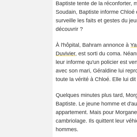
Baptiste tente de la réconforter, 
Soudain, Baptiste informe Chloé q
surveille les faits et gestes du je
découvrir ?
À l'hôpital, Bahram annonce à
Ya
Duvivier
, est sorti du coma. Néanm
leur informe qu'un policier est ve
avec son mari, Géraldine lui repr
toute la vérité à Chloé. Elle lui dit 
Quelques minutes plus tard, Morga
Baptiste. Le jeune homme et d'au
appartement. Mais pour Morgane 
cambriolage. Ils quittent leur véh
hommes.