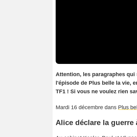
At
tention, les paragraphes qui
l'épisode de Plus belle la vie, 
TF1 ! Si vous ne voulez rien sav
Mardi 16 décembre dans
Plus bel
Alice déclare la guerre