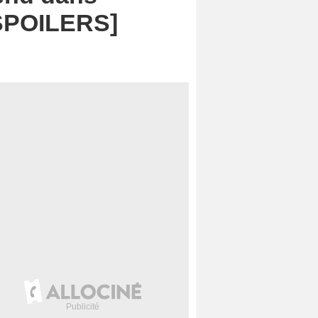
[SPOILERS]