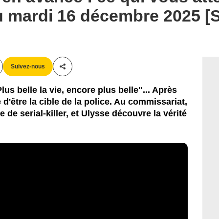
du mardi 16 décembre 2025 
Suivez-nous
Partager cet article
us belle la vie, encore plus belle"... Après
 d'être la cible de la police. Au commissariat,
de serial-killer, et Ulysse découvre la vérité