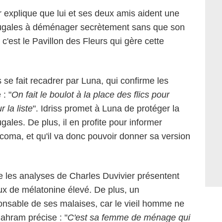
ur explique que lui et ses deux amis aident une
jugales à déménager secrètement sans que son
 c'est le Pavillon des Fleurs qui gère cette
 se fait recadrer par Luna, qui confirme les
: "
On fait le boulot à la place des flics pour
 la liste
". Idriss promet à Luna de protéger la
ales. De plus, il en profite pour informer
 coma, et qu'il va donc pouvoir donner sa version
que les analyses de Charles Duvivier présentent
x de mélatonine élevé. De plus, un
ponsable de ses malaises, car le vieil homme ne
ahram précise : "
C'est sa femme de ménage qui