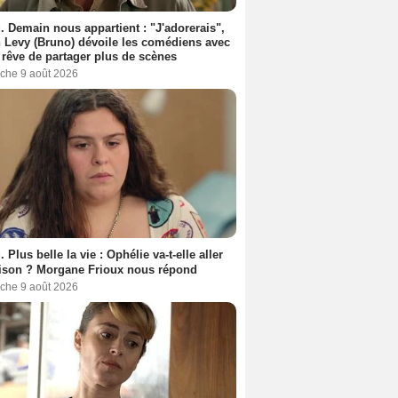
. Demain nous appartient : "J'adorerais",
 Levy (Bruno) dévoile les comédiens avec
l rêve de partager plus de scènes
che 9 août 2026
. Plus belle la vie : Ophélie va-t-elle aller
ison ? Morgane Frioux nous répond
che 9 août 2026