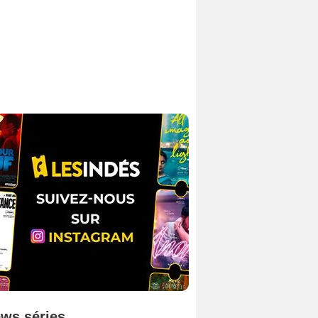
ws séries