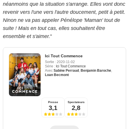
néanmoins que la situation s'arrange. Elles vont donc
revenir vers l'une vers l'autre doucement, petit à petit.
Ninon ne va pas appeler Pénélope 'Maman' tout de
suite ! Mais en tout cas, elles souhaitent être
ensemble et s'aimer.
"
Ici Tout Commence
Sortie :
2020-11-02
Série :
Ici Tout Commence
Avec
Sabine Perraud
,
Benjamin Baroche
,
Loan Becmont
Presse
Spectateurs
3,1
2,8