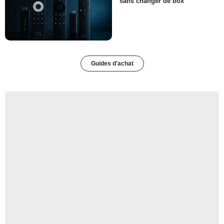
sans changer de box
Guides d'achat