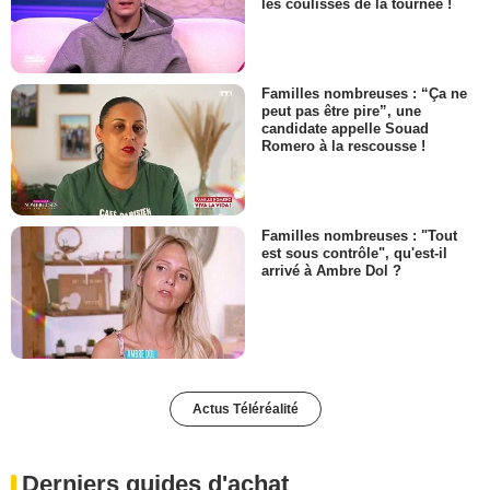
les coulisses de la tournée !
Familles nombreuses : “Ça ne
peut pas être pire”, une
candidate appelle Souad
Romero à la rescousse !
Familles nombreuses : "Tout
est sous contrôle", qu'est-il
arrivé à Ambre Dol ?
Actus Téléréalité
Derniers guides d'achat