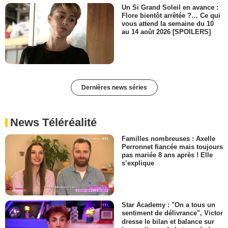
Un Si Grand Soleil en avance :
Flore bientôt arrêtée ?… Ce qui
vous attend la semaine du 10
au 14 août 2026 [SPOILERS]
Dernières news séries
News Téléréalité
Familles nombreuses : Axelle
Perronnet fiancée mais toujours
pas mariée 8 ans après ! Elle
s’explique
Star Academy : "On a tous un
sentiment de délivrance", Victor
dresse le bilan et balance sur