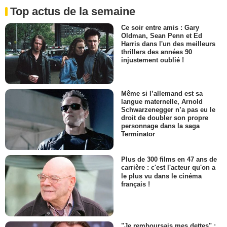
Top actus de la semaine
Ce soir entre amis : Gary
Oldman, Sean Penn et Ed
Harris dans l'un des meilleurs
thrillers des années 90
injustement oublié !
Même si l’allemand est sa
langue maternelle, Arnold
Schwarzenegger n’a pas eu le
droit de doubler son propre
personnage dans la saga
Terminator
Plus de 300 films en 47 ans de
carrière : c'est l'acteur qu'on a
le plus vu dans le cinéma
français !
"Je remboursais mes dettes" :