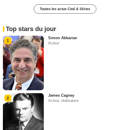
Toutes les actus Ciné & Séries
Top stars du jour
Simon Abkarian
1
Acteur
James Cagney
2
Acteur, réalisateur