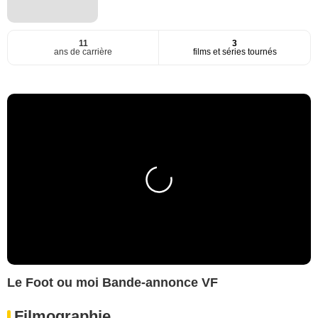
11
3
ans de carrière
films et séries tournés
Le Foot ou moi Bande-annonce VF
Filmographie