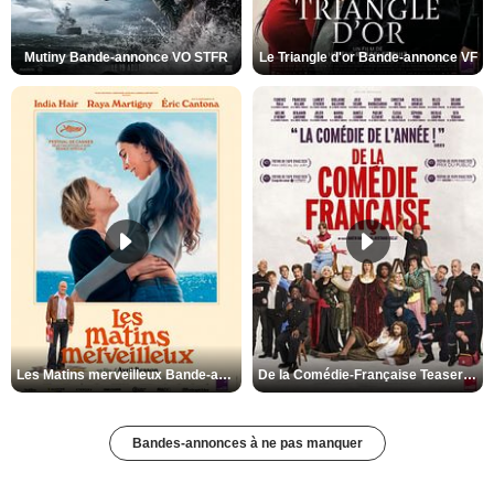
Mutiny Bande-annonce VO STFR
Le Triangle d'or Bande-annonce VF
Les Matins merveilleux Bande-annonce VF
De la Comédie-Française Teaser VF
Bandes-annonces à ne pas manquer