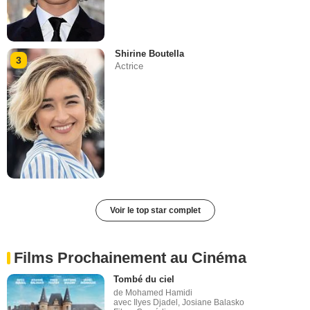
Shirine Boutella
3
Actrice
Voir le top star complet
Films Prochainement au Cinéma
Tombé du ciel
de Mohamed Hamidi
avec Ilyes Djadel, Josiane Balasko