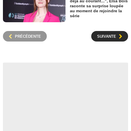
déjà au courant...", Elsa Bois
raconte sa surprise loupée
au moment de rejoindre la
série
PRÉCÉDENTE
SUIVANTE