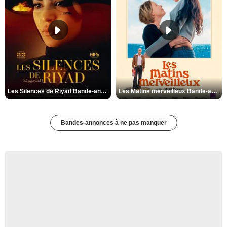
Les Silences de Riyad Bande-annonce VO STFR
Les Matins merveilleux Bande-annonce VF
Bandes-annonces à ne pas manquer