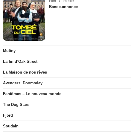
Film - Comédie
Bande-annonce
Mutiny
La fin d’Oak Street
La Maison de nos rêves
Avengers: Doomsday
Fantômas – Le nouveau monde
The Dog Stars
Fjord
Soudain