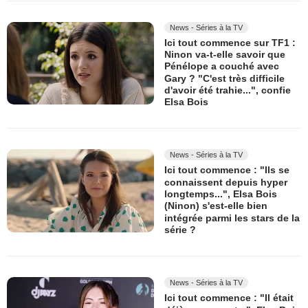
News - Séries à la TV
Ici tout commence sur TF1 :
Ninon va-t-elle savoir que
Pénélope a couché avec
Gary ? "C'est très difficile
d'avoir été trahie...", confie
Elsa Bois
News - Séries à la TV
Ici tout commence : "Ils se
connaissent depuis hyper
longtemps...", Elsa Bois
(Ninon) s'est-elle bien
intégrée parmi les stars de la
série ?
News - Séries à la TV
Ici tout commence : "Il était