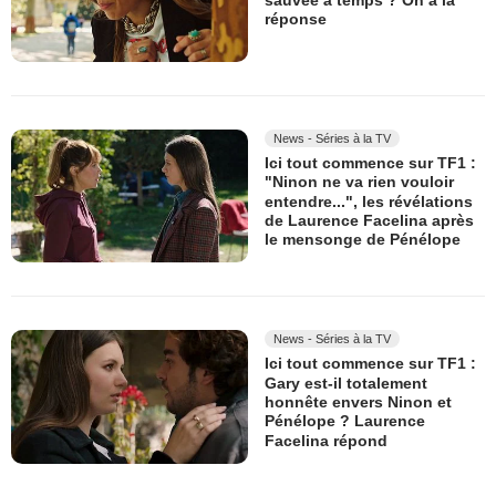
sauvée à temps ? On a la
réponse
News - Séries à la TV
Ici tout commence sur TF1 :
"Ninon ne va rien vouloir
entendre...", les révélations
de Laurence Facelina après
le mensonge de Pénélope
News - Séries à la TV
Ici tout commence sur TF1 :
Gary est-il totalement
honnête envers Ninon et
Pénélope ? Laurence
Facelina répond