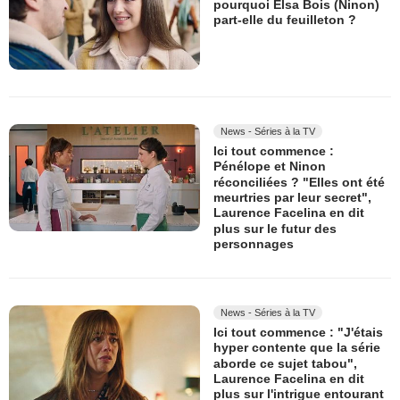
pourquoi Elsa Bois (Ninon)
part-elle du feuilleton ?
News - Séries à la TV
Ici tout commence :
Pénélope et Ninon
réconciliées ? "Elles ont été
meurtries par leur secret",
Laurence Facelina en dit
plus sur le futur des
personnages
News - Séries à la TV
Ici tout commence : "J'étais
hyper contente que la série
aborde ce sujet tabou",
Laurence Facelina en dit
plus sur l'intrigue entourant