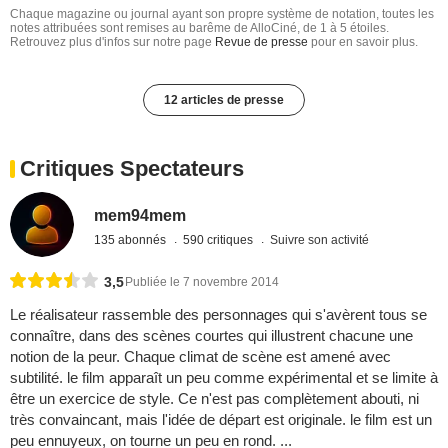
Chaque magazine ou journal ayant son propre système de notation, toutes les
notes attribuées sont remises au barême de AlloCiné, de 1 à 5 étoiles.
Retrouvez plus d'infos sur notre page
Revue de presse
pour en savoir plus.
12 articles de presse
Critiques Spectateurs
mem94mem
135 abonnés
590 critiques
Suivre son activité
3,5
Publiée le 7 novembre 2014
Le réalisateur rassemble des personnages qui s'avèrent tous se
connaître, dans des scènes courtes qui illustrent chacune une
notion de la peur. Chaque climat de scène est amené avec
subtilité. le film apparaît un peu comme expérimental et se limite à
être un exercice de style. Ce n'est pas complètement abouti, ni
très convaincant, mais l'idée de départ est originale. le film est un
peu ennuyeux, on tourne un peu en rond. ...