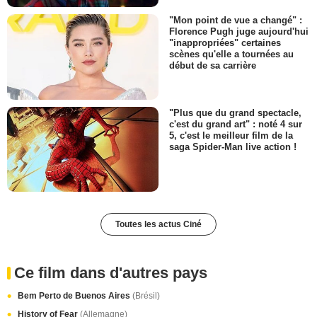
"Mon point de vue a changé" :
Florence Pugh juge aujourd'hui
"inappropriées" certaines
scènes qu'elle a tournées au
début de sa carrière
"Plus que du grand spectacle,
c'est du grand art" : noté 4 sur
5, c'est le meilleur film de la
saga Spider-Man live action !
Toutes les actus Ciné
Ce film dans d'autres pays
Bem Perto de Buenos Aires
(Brésil)
History of Fear
(Allemagne)