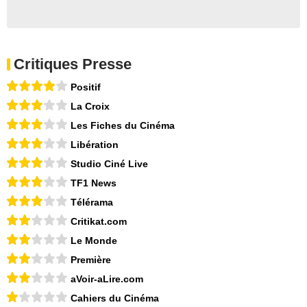
Critiques Presse
Positif
La Croix
Les Fiches du Cinéma
Libération
Studio Ciné Live
TF1 News
Télérama
Critikat.com
Le Monde
Première
aVoir-aLire.com
Cahiers du Cinéma