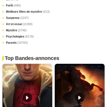
Forêt
(486)
Meilleurs films de mystère
(413)
Suspense
(1197)
Art et essai
(11368)
Mystère
(2746)
Psychologies
(6178)
Parents
(10763)
Top Bandes-annonces