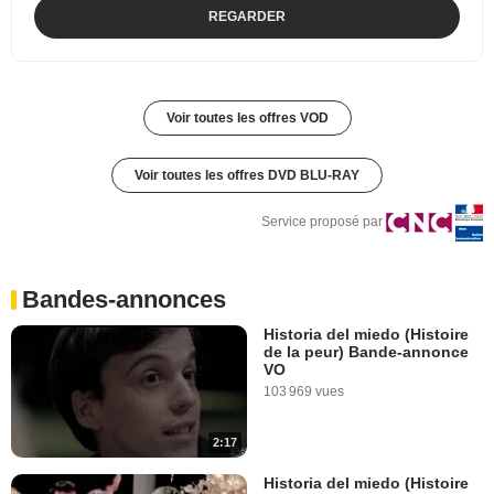
REGARDER
Voir toutes les offres VOD
Voir toutes les offres DVD BLU-RAY
Service proposé par
Bandes-annonces
Historia del miedo (Histoire
de la peur) Bande-annonce
VO
103 969 vues
2:17
Historia del miedo (Histoire