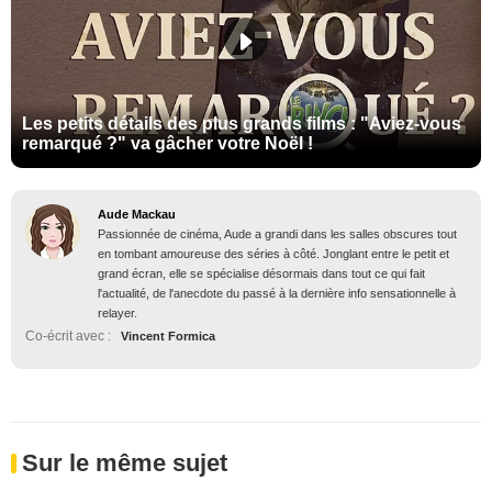
Les petits détails des plus grands films : "Aviez-vous
remarqué ?" va gâcher votre Noël !
Aude Mackau
Passionnée de cinéma, Aude a grandi dans les salles obscures tout
en tombant amoureuse des séries à côté. Jonglant entre le petit et
grand écran, elle se spécialise désormais dans tout ce qui fait
l'actualité, de l'anecdote du passé à la dernière info sensationnelle à
relayer.
Co-écrit avec :
Vincent Formica
Sur le même sujet