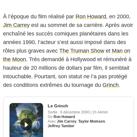
À l’époque du film réalisé par
Ron Howard
, en 2000,
Jim Carrey
est au sommet de sa carrière. Après avoir
enchaîné les succès comiques planétaires dans les
années 1990, l’acteur s’est aussi imposé dans des
rôles plus graves avec
The Truman Show
et
Man on
the Moon
. Très demandé à Hollywood et rémunéré à
hauteur de 20 millions de dollars par film, il semblait
intouchable. Pourtant, son statut ne l’a pas protégé
des conditions extrêmes du tournage du
Grinch
.
Le Grinch
Sortie :
6 décembre 2000
|
1h 44min
De
Ron Howard
Avec
Jim Carrey
,
Taylor Momsen
,
Jeffrey Tambor