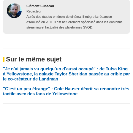
Clément Cusseau
Rédacteur
Après des études en école de cinéma, il intègre la rédaction
d’AlloCiné en 2011. Il est actuellement spécialisé dans les contenus
streaming et l’actualité des plateformes SVOD.
Sur le même sujet
"Je n’ai jamais vu quelqu’un d’aussi occupé" : de Tulsa King
à Yellowstone, la galaxie Taylor Sheridan passée au crible par
le co-créateur de Landman
"C’est un peu étrange" : Cole Hauser décrit sa rencontre très
tactile avec des fans de Yellowstone