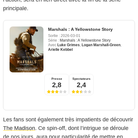
principale.
Marshals : A Yellowstone Story
Sortie :
2026-03-01
Série :
Marshals : A Yellowstone Story
Avec
Luke Grimes
,
Logan Marshall-Green
,
Arielle Kebbel
Presse
Spectateurs
2,8
2,4
Les fans sont également très impatients de découvrir
The Madison
. Ce spin-off, dont l’intrigue se déroule
de nos jours, aura pour particularité de mettre en