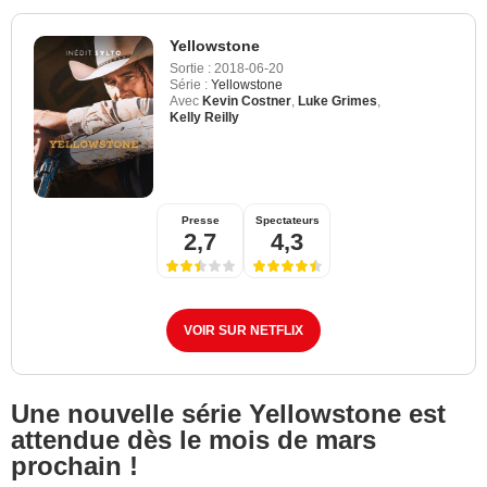
Yellowstone
Sortie :
2018-06-20
Série :
Yellowstone
Avec
Kevin Costner
,
Luke Grimes
,
Kelly Reilly
Presse
Spectateurs
2,7
4,3
VOIR SUR NETFLIX
Une nouvelle série Yellowstone est
attendue dès le mois de mars
prochain !