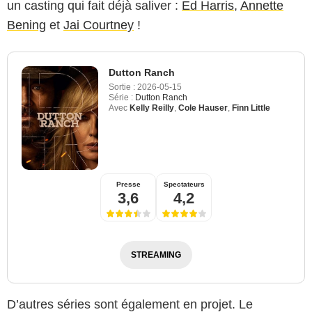
un casting qui fait déjà saliver :
Ed Harris
,
Annette
Bening
et
Jai Courtney
!
Dutton Ranch
Sortie :
2026-05-15
Série :
Dutton Ranch
Avec
Kelly Reilly
,
Cole Hauser
,
Finn Little
Presse
Spectateurs
3,6
4,2
STREAMING
D’autres séries sont également en projet. Le