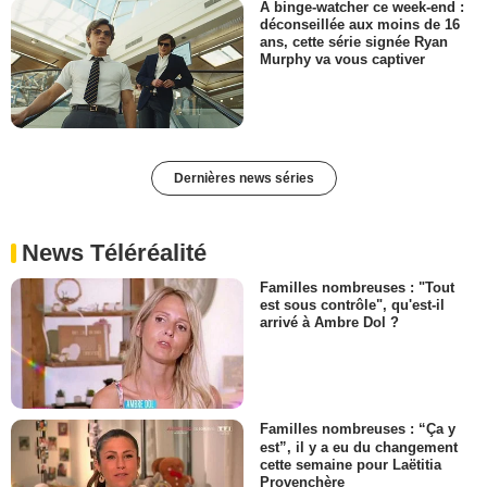
À binge-watcher ce week-end :
déconseillée aux moins de 16
ans, cette série signée Ryan
Murphy va vous captiver
Dernières news séries
News Téléréalité
Familles nombreuses : "Tout
est sous contrôle", qu'est-il
arrivé à Ambre Dol ?
Familles nombreuses : “Ça y
est”, il y a eu du changement
cette semaine pour Laëtitia
Provenchère