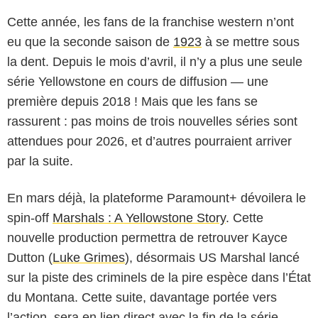
Cette année, les fans de la franchise western n’ont
eu que la seconde saison de
1923
à se mettre sous
la dent. Depuis le mois d’avril, il n’y a plus une seule
série Yellowstone en cours de diffusion — une
première depuis 2018 ! Mais que les fans se
rassurent : pas moins de trois nouvelles séries sont
attendues pour 2026, et d’autres pourraient arriver
par la suite.
En mars déjà, la plateforme Paramount+ dévoilera le
spin-off
Marshals : A Yellowstone Story
. Cette
nouvelle production permettra de retrouver Kayce
Dutton (
Luke Grimes
), désormais US Marshal lancé
sur la piste des criminels de la pire espèce dans l’État
du Montana. Cette suite, davantage portée vers
l’action, sera en lien direct avec la fin de la série