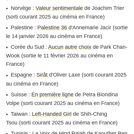
Norvège :
Valeur sentimentale
de Joachim Trier
(sorti courant 2025 au cinéma en France)
Palestine :
Palestine 36
d'Annemarie Jacir (sortie
le 14 janvier 2026 au cinéma en France)
Corée du Sud :
Aucun autre choix
de Park Chan-
Wook (sortie le 11 février 2026 au cinéma en
France)
Espagne :
Sirât
d'Oliver Laxe (sorti courant 2025
au cinéma en France)
Suisse :
En première ligne
de Petra Biondina
Volpe (sorti courant 2025 au cinéma en France)
Taiwan :
Left-Handed Girl
de Shih-Ching
Tsou (sorti courant 2025 au cinéma en France)
Tunisie :
La Voix de Hind Rajab
de Kaouther Ben