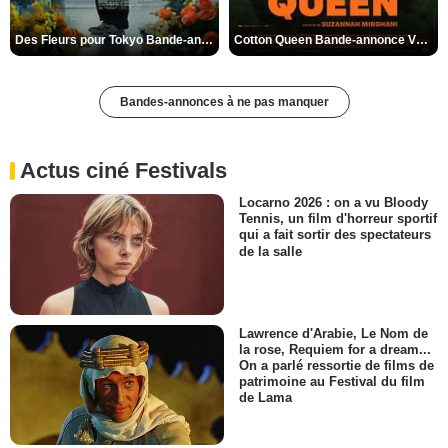
Des Fleurs pour Tokyo Bande-annonce VO STFR
Cotton Queen Bande-annonce VO STFR
Bandes-annonces à ne pas manquer
Actus ciné Festivals
Locarno 2026 : on a vu Bloody
Tennis, un film d'horreur sportif
qui a fait sortir des spectateurs
de la salle
Lawrence d'Arabie, Le Nom de
la rose, Requiem for a dream...
On a parlé ressortie de films de
patrimoine au Festival du film
de Lama