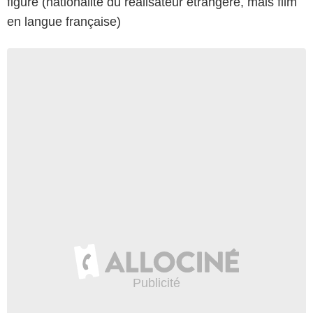
figure (nationalité du réalisateur étrangère, mais film
en langue française)