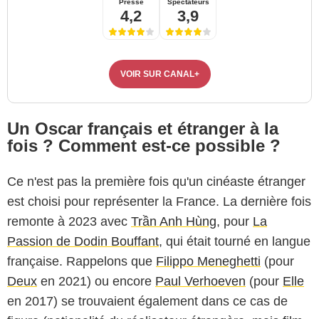
Presse
Spectateurs
4,2
3,9
VOIR SUR CANAL+
Un Oscar français et étranger à la
fois ? Comment est-ce possible ?
Ce n'est pas la première fois qu'un cinéaste étranger
est choisi pour représenter la France. La dernière fois
remonte à 2023 avec
Trần Anh Hùng
, pour
La
Passion de Dodin Bouffant
, qui était tourné en langue
française. Rappelons que
Filippo Meneghetti
(pour
Deux
en 2021) ou encore
Paul Verhoeven
(pour
Elle
en 2017) se trouvaient également dans ce cas de