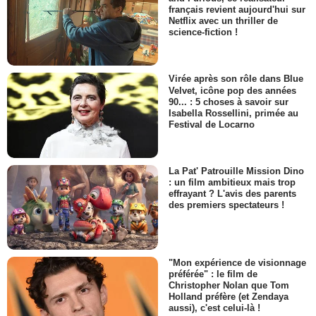
français revient aujourd'hui sur
Netflix avec un thriller de
science-fiction !
Virée après son rôle dans Blue
Velvet, icône pop des années
90... : 5 choses à savoir sur
Isabella Rossellini, primée au
Festival de Locarno
La Pat' Patrouille Mission Dino
: un film ambitieux mais trop
effrayant ? L'avis des parents
des premiers spectateurs !
"Mon expérience de visionnage
préférée" : le film de
Christopher Nolan que Tom
Holland préfère (et Zendaya
aussi), c'est celui-là !