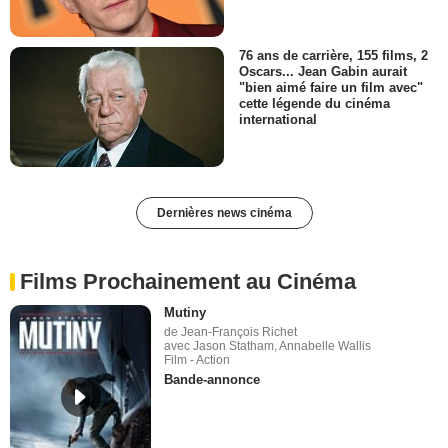
76 ans de carrière, 155 films, 2
Oscars... Jean Gabin aurait
"bien aimé faire un film avec"
cette légende du cinéma
international
Dernières news cinéma
Films Prochainement au Cinéma
Mutiny
de Jean-François Richet
avec Jason Statham, Annabelle Wallis
Film - Action
Bande-annonce