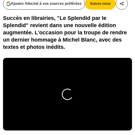
Ajoutez Allociné à vos sources préférées
Suivez-nous
Partag
Succès en librairies, "Le Splendid par le
Splendid" revient dans une nouvelle édition
augmentée. L'occasion pour la troupe de rendre
un dernier hommage à Michel Blanc, avec des
textes et photos inédits.