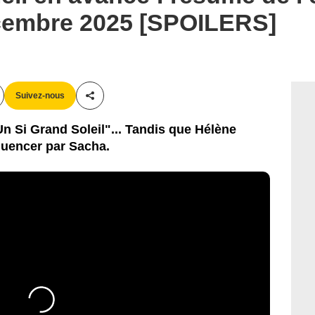
cembre 2025 [SPOILERS]
Suivez-nous
Partager cet article
n Si Grand Soleil"... Tandis que Hélène
fluencer par Sacha.