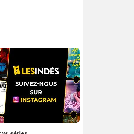
ws séries