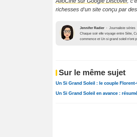
AlloCiné sur Google Discover
, c’
richesses d’un site conçu par de
Jennifer Radier
-
Journaliste séries
Chaque soir elle voyage entre Sète, Ca
commence et Un si grand soleil n’ont p
Sur le même sujet
Un Si Grand Soleil : le couple Florent
Un Si Grand Soleil en avance : résum