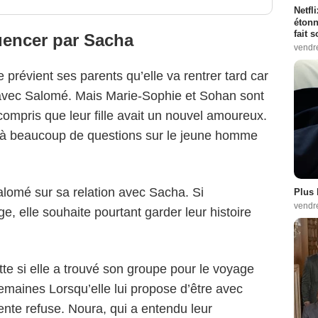
Netfl
étonn
fait 
luencer par Sacha
vendr
e prévient ses parents qu’elle va rentrer tard car
sé avec Salomé. Mais Marie-Sophie et Sohan sont
 compris que leur fille avait un nouvel amoureux.
déjà beaucoup de questions sur le jeune homme
alomé sur sa relation avec Sacha. Si
Plus 
vendr
ge, elle souhaite pourtant garder leur histoire
te si elle a trouvé son groupe pour le voyage
semaines Lorsqu’elle lui propose d’être avec
cente refuse. Noura, qui a entendu leur