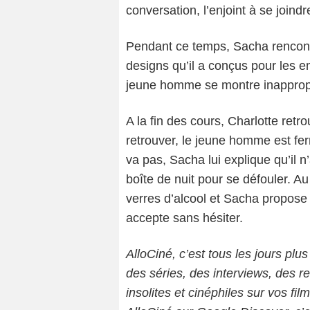
conversation, l’enjoint à se joindr
Pendant ce temps, Sacha rencontre
designs qu’il a conçus pour les e
jeune homme se montre inappropr
A la fin des cours, Charlotte retro
retrouver, le jeune homme est fe
va pas, Sacha lui explique qu’il n
boîte de nuit pour se défouler. Au
verres d’alcool et Sacha propose 
accepte sans hésiter.
AlloCiné, c’est tous les jours plus
des séries, des interviews, des
insolites et cinéphiles sur vos fil