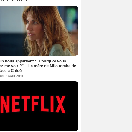
n nous appartient : "Pourquoi vous
ez me voir ?"... La mère de Milo tombe de
face à Chloé
edi 7 août 2026