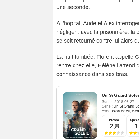
une seconde.
A l’hôpital, Aude et Alex interroge
négligent avec la prisonnière, la
se soit retourné contre lui alors q
La nuit tombée, Florent appelle Cl
rentre chez elle, Hélène l’attend 
connaissance dans ses bras.
Un Si Grand Solei
Sortie :
2018-08-27
Série :
Un Si Grand So
Avec
Yvon Back
,
Ben
Presse
Spect
2,8
1