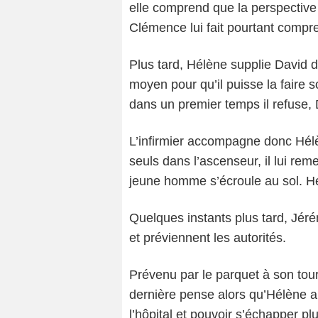
elle comprend que la perspective 
Clémence lui fait pourtant compre
Plus tard, Hélène supplie David de
moyen pour qu’il puisse la faire so
dans un premier temps il refuse, D
L’infirmier accompagne donc Hélè
seuls dans l’ascenseur, il lui rem
jeune homme s’écroule au sol. Hél
Quelques instants plus tard, Jé
et préviennent les autorités.
Prévenu par le parquet à son tour
dernière pense alors qu’Hélène a 
l’hôpital et pouvoir s’échapper pl