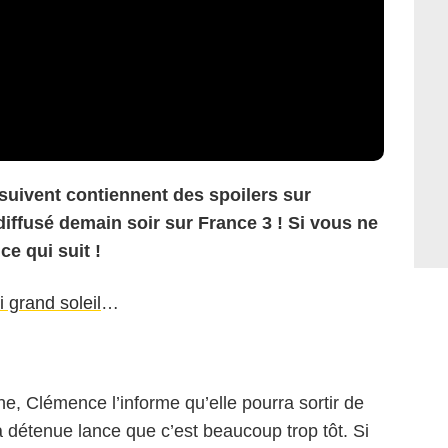
 suivent contiennent des spoilers sur
diffusé demain soir sur France 3 ! Si vous ne
ce qui suit !
i grand soleil
…
ène, Clémence l’informe qu’elle pourra sortir de
a détenue lance que c’est beaucoup trop tôt. Si