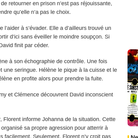
de retourner en prison n’est pas réjouissante,
ndre qu’elle n’a pas le choix.
 l’aider à s’évader. Elle a d’ailleurs trouvé un
rtir d’ici sans éveiller le moindre soupçon. Si
avid finit par céder.
ne à son échographie de contrôle. Une fois
et une seringue. Hélène le pique à la cuisse et le
ène en profite alors pour prendre la fuite.
rémy et Clémence découvrent David inconscient
, Florent informe Johanna de la situation. Cette
organisé sa propre agression pour atterrir à
us facilement. Seulement, Florent n’y croit pas
Ne