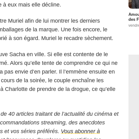
e à eux mais elle décline.
Amour
des F
 Muriel afin de lui montrer les derniers
vendr
mballages de la marque. Une fois encore, le
ié à son égard. Muriel le recadre sèchement.
uve Sacha en ville. Si elle est contente de le
rmé. Alors qu’elle tente de comprendre ce qui ne
’a pas envie d’en parler. Il l’emmène ensuite en
 cours de la soirée, le couple enchaîne les
à Charlotte de prendre de la drogue, ce qu’elle
 de 40 articles traitant de l’actualité du cinéma et
 recommandations streaming, des anecdotes
ms et vos séries préférés.
Vous abonner à