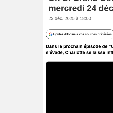
mercredi 24 dé
23 déc. 2025 à 18:00
Ajoutez Allociné à vos sources préférées
Dans le prochain épisode de "U
s’évade, Charlotte se laisse in