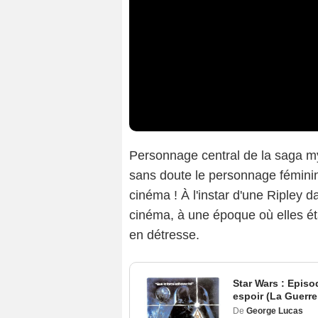
Personnage central de la saga 
sans doute le personnage féminin 
cinéma ! À l'instar d'une Ripley 
cinéma, à une époque où elles ét
en détresse.
Star Wars : Episo
espoir (La Guerre
De
George Lucas