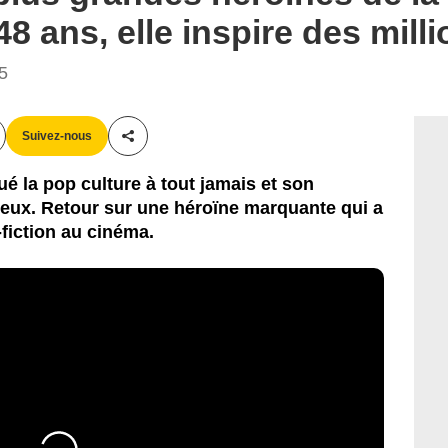
 48 ans, elle inspire des mill
55
Suivez-nous
Partager cet article
 la pop culture à tout jamais et son
ieux. Retour sur une héroïne marquante qui a
fiction au cinéma.