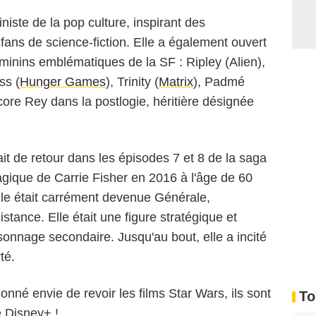
iste de la pop culture, inspirant des
fans de science-fiction. Elle a également ouvert
minins emblématiques de la SF : Ripley (Alien),
ss (
Hunger Games
), Trinity (
Matrix
), Padmé
ore Rey dans la postlogie, héritière désignée
tait de retour dans les épisodes 7 et 8 de la saga
ragique de Carrie Fisher en 2016 à l'âge de 60
le était carrément devenue Générale,
tance. Elle était une figure stratégique et
onnage secondaire. Jusqu'au bout, elle a incité
té.
onné envie de revoir les films Star Wars, ils sont
To
e Disney+ !