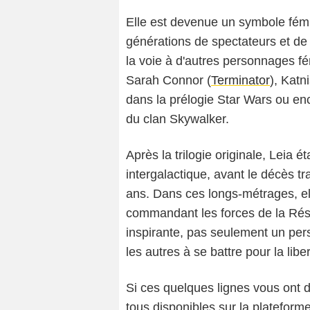
Elle est devenue un symbole fémin
générations de spectateurs et de 
la voie à d'autres personnages fé
Sarah Connor (
Terminator
), Katni
dans la prélogie Star Wars ou enc
du clan Skywalker.
Après la trilogie originale, Leia é
intergalactique, avant le décès t
ans. Dans ces longs-métrages, el
commandant les forces de la Résis
inspirante, pas seulement un pers
les autres à se battre pour la liber
Si ces quelques lignes vous ont d
tous disponibles sur la plateform