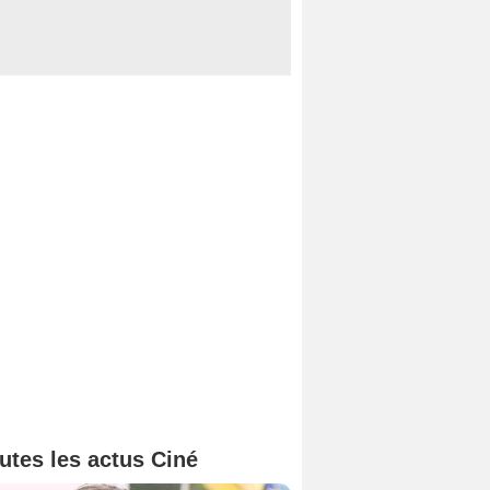
utes les actus Ciné