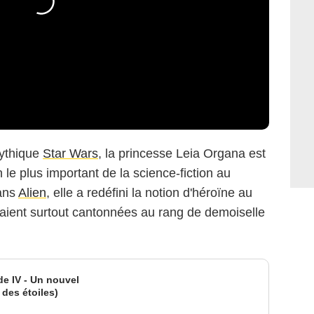
mythique
Star Wars
, la princesse Leia Organa est
le plus important de la science-fiction au
dans
Alien
, elle a redéfini la notion d'héroïne au
aient surtout cantonnées au rang de demoiselle
de IV - Un nouvel
 des étoiles)