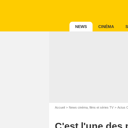
NEWS
CINÉMA
S
Accueil
News cinéma, films et séries TV
Actus 
C'est l'une des