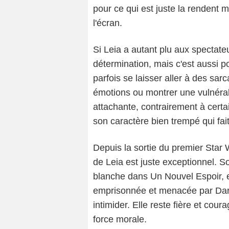
pour ce qui est juste la renden
l'écran.
Si Leia a autant plu aux spectate
détermination, mais c'est aussi pou
parfois se laisser aller à des sa
émotions ou montrer une vulnérabi
attachante, contrairement à cert
son caractère bien trempé qui fai
Depuis la sortie du premier Star
de Leia est juste exceptionnel. 
blanche dans Un Nouvel Espoir,
emprisonnée et menacée par Dark
intimider. Elle reste fière et cour
force morale.