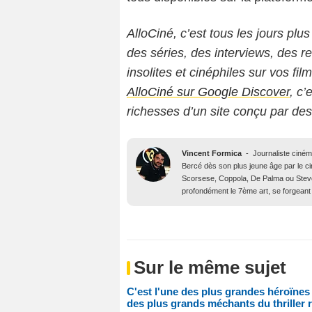
AlloCiné, c’est tous les jours plus
des séries, des interviews, des
insolites et cinéphiles sur vos fil
AlloCiné sur Google Discover
, c’
richesses d’un site conçu par de
Vincent Formica
-
Journaliste ciné
Bercé dès son plus jeune âge par le c
Scorsese, Coppola, De Palma ou Steve
profondément le 7ème art, se forgeant 
Sur le même sujet
C'est l'une des plus grandes héroïnes
des plus grands méchants du thriller