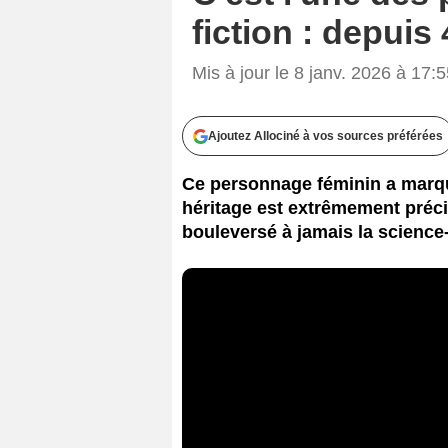
fiction : depuis
Mis à jour le 8 janv. 2026 à 17:
Ajoutez Allociné à vos sources préférées
Ce personnage féminin a marqué
héritage est extrêmement préc
bouleversé à jamais la science-