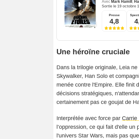
Avec
Mark Hamill
,
Ha
Sortie le
19 octobre 
Presse
Spect
4,8
4
Une héroïne cruciale
Dans la trilogie originale, Leia 
Skywalker, Han Solo et compagnie
menée contre l'Empire. Elle finit d
décisions stratégiques, n'attenda
certainement pas ce goujat de Ha
Interprétée avec force par
Carrie
l’oppression, ce qui fait d'elle u
l'univers Star Wars, mais pas que