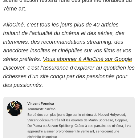
scène d'action restera l'une des plus mémorables du
7ème art.
AlloCiné, c’est tous les jours plus de 40 articles
traitant de l’actualité du cinéma et des séries, des
interviews, des recommandations streaming, des
anecdotes insolites et cinéphiles sur vos films et vos
séries préférés.
Vous abonner à AlloCiné sur Google
Discover
, c’est l’assurance d’explorer au quotidien les
richesses d’un site conçu par des passionnés pour
des passionnés.
Vincent Formica
Journaliste cinéma
Bercé dès son plus jeune âge par le cinéma du Nouvel Hollywood,
Vincent découvre très tôt les œuvres de Martin Scorsese, Coppola,
De Palma ou Steven Spielberg. Grâce à ces parrains du cinéma, il va
apprendre à aimer profondément le 7ème art, se forgeant une
cinéphilie éclectique.