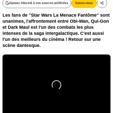
Ajoutez Allociné à vos sources préférées
Suivez-nous
Partag
Les fans de "Star Wars La Menace Fantôme" sont
unanimes, l'affrontement entre Obi-Wan, Qui-Gon
et Dark Maul est l'un des combats les plus
intenses de la saga intergalactique. C'est aussi
l'un des meilleurs du cinéma ! Retour sur une
scène dantesque.