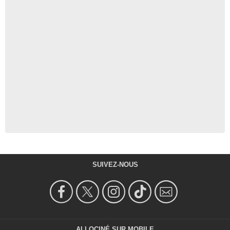
SUIVEZ-NOUS
ALLOCINÉ SUR MOBILE