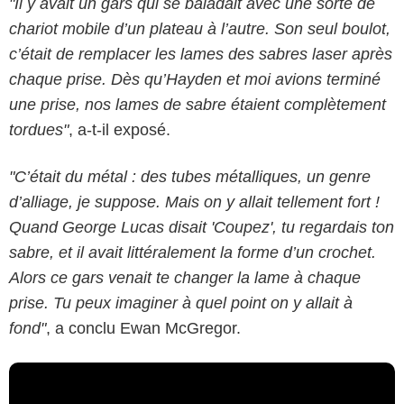
"Il y avait un gars qui se baladait avec une sorte de
chariot mobile d’un plateau à l’autre. Son seul boulot,
c’était de remplacer les lames des sabres laser après
chaque prise. Dès qu’Hayden et moi avions terminé
une prise, nos lames de sabre étaient complètement
tordues"
, a-t-il exposé.
"C’était du métal : des tubes métalliques, un genre
d’alliage, je suppose. Mais on y allait tellement fort !
Quand George Lucas disait 'Coupez', tu regardais ton
sabre, et il avait littéralement la forme d’un crochet.
Alors ce gars venait te changer la lame à chaque
prise. Tu peux imaginer à quel point on y allait à
fond"
, a conclu Ewan McGregor.