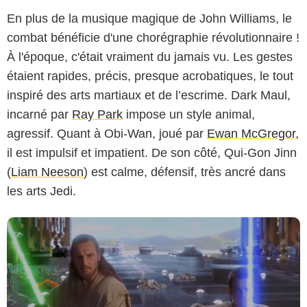
En plus de la musique magique de John Williams, le
combat bénéficie d'une chorégraphie révolutionnaire !
À l'époque, c'était vraiment du jamais vu. Les gestes
Lucasfilm
étaient rapides, précis, presque acrobatiques, le tout
inspiré des arts martiaux et de l’escrime. Dark Maul,
incarné par
Ray Park
impose un style animal,
agressif. Quant à Obi-Wan, joué par
Ewan McGregor
,
il est impulsif et impatient. De son côté, Qui-Gon Jinn
(
Liam Neeson
) est calme, défensif, très ancré dans
les arts Jedi.