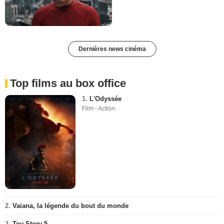
Dernières news cinéma
Top films au box office
1.
L'Odyssée
Film - Action
2.
Vaiana, la légende du bout du monde
3.
Toy Story 5