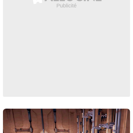
Lucasfilm