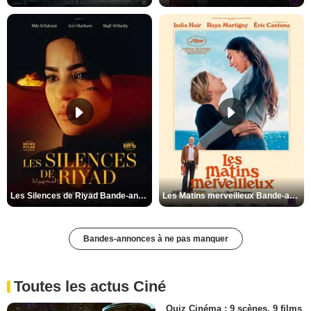
Les Silences de Riyad Bande-annonce VO STFR
Les Matins merveilleux Bande-annonce VF
Bandes-annonces à ne pas manquer
Toutes les actus Ciné
Quiz Cinéma : 9 scènes, 9 films