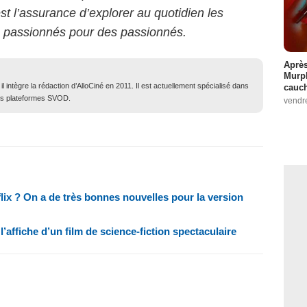
st l’assurance d’explorer au quotidien les
s passionnés pour des passionnés.
Après
Murp
 intègre la rédaction d’AlloCiné en 2011. Il est actuellement spécialisé dans
cauc
des plateformes SVOD.
vendr
lix ? On a de très bonnes nouvelles pour la version
l’affiche d’un film de science-fiction spectaculaire