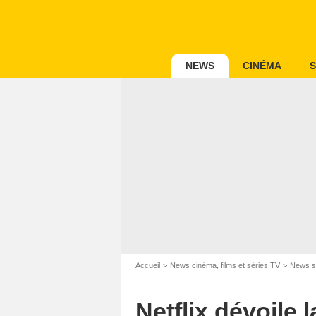
NEWS
CINÉMA
S
Accueil
News cinéma, films et séries TV
News s
Netflix dévoile 