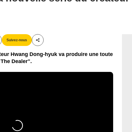
Suivez-nous
Partager cet article
teur Hwang Dong-hyuk va produire une toute
 "The Dealer".