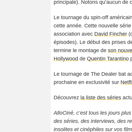
principale). Notons qu’aucun de
Le tournage du spin-off améric
cette année. Cette nouvelle séri
association avec
David Fincher
(q
épisodes). Le début des prises de
termine le montage de
son nouve
Hollywood
de
Quentin Tarantino
p
Le tournage de The Dealer bat ac
prochaine en exclusivité sur
Netfl
Découvrez
la liste des séries
actu
AlloCiné, c’est tous les jours plus
des séries, des interviews, des
insolites et cinéphiles sur vos fil