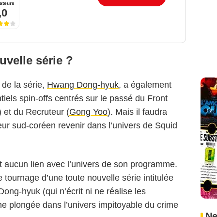
ateurs
,0
uvelle série ?
 de la série,
Hwang Dong-hyuk
, a également
tiels spin-offs centrés sur le passé du Front
) et du Recruteur (
Gong Yoo
). Mais il faudra
teur sud-coréen revenir dans l’univers de Squid
et aucun lien avec l’univers de son programme.
le tournage d’une toute nouvelle série intitulée
ong-hyuk (qui n’écrit ni ne réalise les
ne plongée dans l’univers impitoyable du crime
Ne