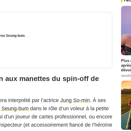
yoo Seung-bum
,
Lee Soo-Hyuk
Plus 
après
dévoi
vendr
in aux manettes du spin-off de
ra interprété par l’actrice
Jung So-min
. À ses
 Seung-bum
dans le rôle d’un voleur à la petite
i d’un joueur de cartes professionnel, ou encore
inspecteur (et accessoirement fiancé de l’héroïne