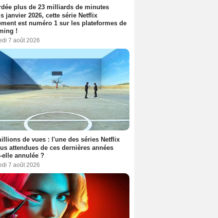
dée plus de 23 milliards de minutes
s janvier 2026, cette série Netflix
ment est numéro 1 sur les plateformes de
ming !
edi 7 août 2026
illions de vues : l'une des séries Netflix
lus attendues de ces dernières années
t-elle annulée ?
edi 7 août 2026