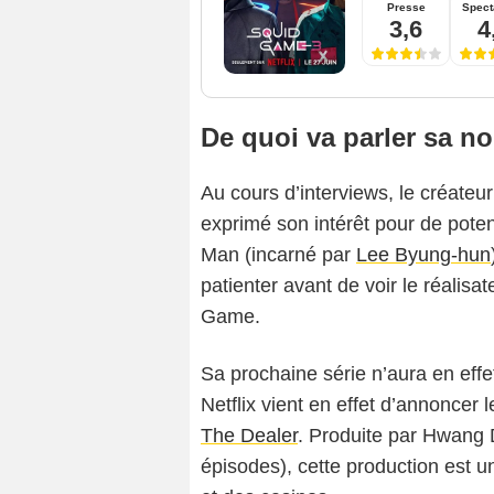
Presse
Spect
3,6
4
De quoi va parler sa no
Au cours d’interviews, le créateur
exprimé son intérêt pour de poten
Man (incarné par
Lee Byung-hun
patienter avant de voir le réalisa
Game.
Sa prochaine série n’aura en eff
Netflix vient en effet d’annoncer 
The Dealer
. Produite par Hwang D
épisodes), cette production est u