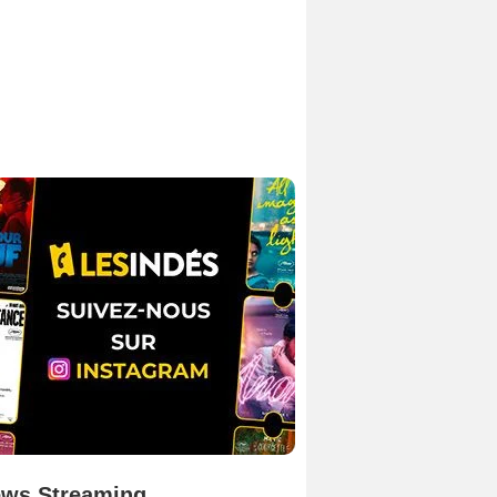
ws Streaming