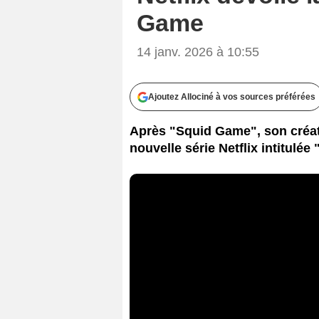
Game
14 janv. 2026 à 10:55
Ajoutez Allociné à vos sources préférées
Après "Squid Game", son créa
nouvelle série Netflix intitulée