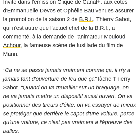
Invité dans l'émission
Clique de Canal+
, aux côtés
d'
Emmanuelle Devos
et
Ophélie Bau
venues assurer
la promotion de la saison 2 de
B.R.I.
, Thierry Sabot,
qui n'est autre que l'actuel chef de la B.R.I., a
commenté, à la demande de l'animateur
Mouloud
Achour
, la fameuse scène de fusillade du film de
Mann.
"Ca ne se passe jamais vraiment comme ça, il n'y a
jamais tant d'ouverture de feu que ça"
lâche Thierry
Sabot.
"Quand on va travailler sur un braquage, on
ne va jamais mettre un dispositif aussi ouvert. On va
positionner des tireurs d'élite, on va essayer de mieux
se protéger que derrière le capot d'une voiture, parce
qu'une voiture, ce n'est pas vraiment à l'épreuve des
balles.