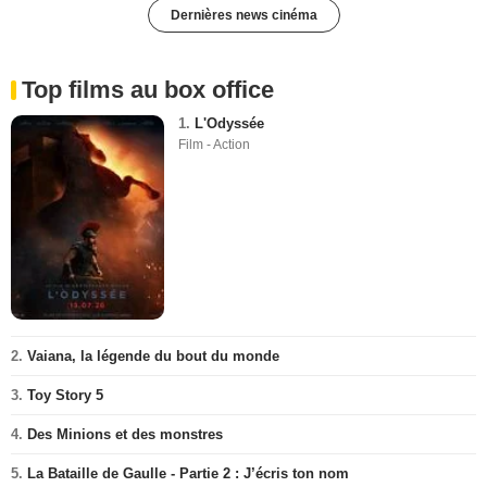
Dernières news cinéma
Top films au box office
1.
L'Odyssée
Film - Action
2.
Vaiana, la légende du bout du monde
3.
Toy Story 5
4.
Des Minions et des monstres
5.
La Bataille de Gaulle - Partie 2 : J’écris ton nom