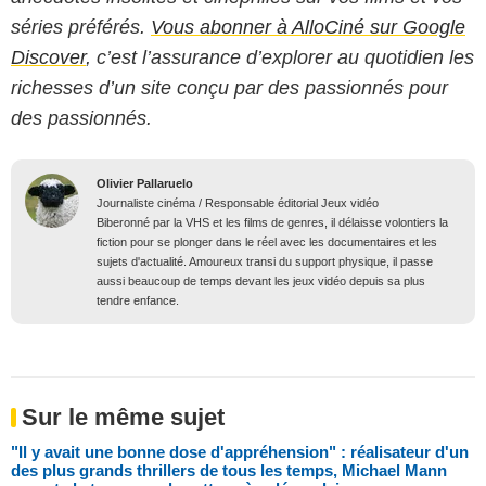
séries préférés.
Vous abonner à AlloCiné sur Google
Discover
, c’est l’assurance d’explorer au quotidien les
richesses d’un site conçu par des passionnés pour
des passionnés.
Olivier Pallaruelo
Journaliste cinéma / Responsable éditorial Jeux vidéo
Biberonné par la VHS et les films de genres, il délaisse volontiers la
fiction pour se plonger dans le réel avec les documentaires et les
sujets d'actualité. Amoureux transi du support physique, il passe
aussi beaucoup de temps devant les jeux vidéo depuis sa plus
tendre enfance.
Sur le même sujet
"Il y avait une bonne dose d'appréhension" : réalisateur d'un
des plus grands thrillers de tous les temps, Michael Mann