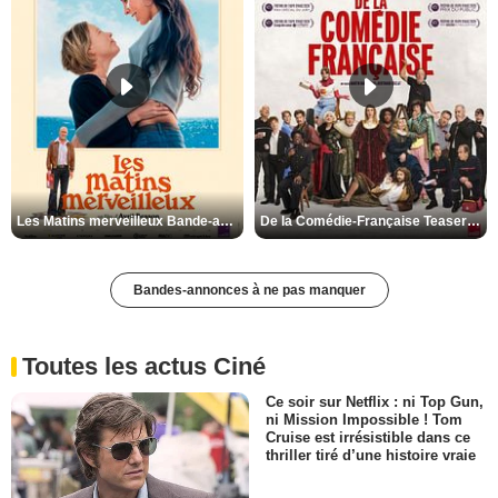
Les Matins merveilleux Bande-annonce VF
De la Comédie-Française Teaser VF
Bandes-annonces à ne pas manquer
Toutes les actus Ciné
Ce soir sur Netflix : ni Top Gun,
ni Mission Impossible ! Tom
Cruise est irrésistible dans ce
thriller tiré d’une histoire vraie