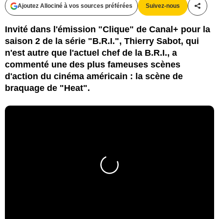
Ajoutez Allociné à vos sources préférées
Suivez-nous
Partag
Invité dans l'émission "Clique" de Canal+ pour la
saison 2 de la série "B.R.I.", Thierry Sabot, qui
n'est autre que l'actuel chef de la B.R.I., a
commenté une des plus fameuses scènes
d'action du cinéma américain : la scène de
braquage de "Heat".