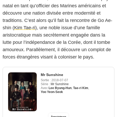
natal en tant qu’officier des Marines américains et
découvre une nation divisée entre modernité et
traditions. C’est alors qu’il fait la rencontre de Go Ae-
shin (
Kim Tae-ri
), une noble issue d’une famille
aristocratique mais secrètement engagée dans la
lutte pour l’indépendance de la Corée, dont il tombe
amoureux. Parallèlement, il découvre un complot de
forces étrangères visant à coloniser le pays.
Mr Sunshine
Sortie :
2018-07-07
Série :
Mr Sunshine
Avec
Lee Byung-Hun
,
Tae-ri Kim
,
Yoo Yeon-Seok
Spectateurs