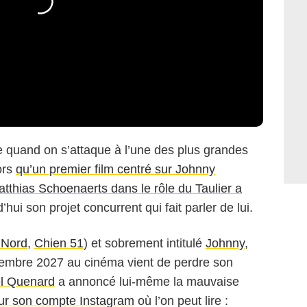
e quand on s’attaque à l’une des plus grandes
ors
qu’un premier film centré sur Johnny
atthias Schoenaerts dans le rôle du Taulier a
d’hui son projet concurrent qui fait parler de lui.
 Nord
,
Chien 51
) et sobrement intitulé
Johnny
,
cembre 2027 au cinéma vient de perdre son
l Quenard
a annoncé lui-même la mauvaise
ur son compte Instagram
où l’on peut lire :