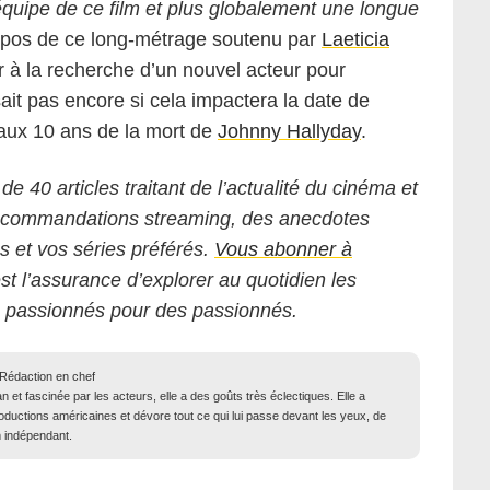
’équipe de ce film et plus globalement une longue
propos de ce long-métrage soutenu par
Laeticia
ir à la recherche d’un nouvel acteur pour
ait pas encore si cela impactera la date de
r aux 10 ans de la mort de
Johnny Hallyday
.
 de 40 articles traitant de l’actualité du cinéma et
 recommandations streaming, des anecdotes
ms et vos séries préférés.
Vous abonner à
est l’assurance d’explorer au quotidien les
s passionnés pour des passionnés.
 Rédaction en chef
n et fascinée par les acteurs, elle a des goûts très éclectiques. Elle a
ductions américaines et dévore tout ce qui lui passe devant les yeux, de
m indépendant.