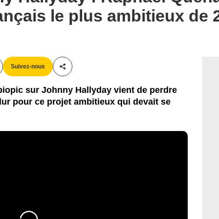
rançais le plus ambitieux de
Suivez-nous
Partager cet article
iopic sur Johnny Hallyday vient de perdre
ur pour ce projet ambitieux qui devait se