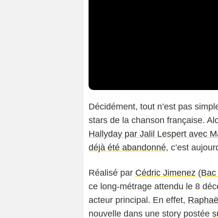
Décidément, tout n’est pas simpl
stars de la chanson française. Al
Hallyday par Jalil Lespert avec M
déjà été abandonné
, c’est aujour
Réalisé par
Cédric Jimenez
(
Bac
ce long-métrage attendu le 8 dé
acteur principal. En effet,
Raphaë
nouvelle dans une story postée
s