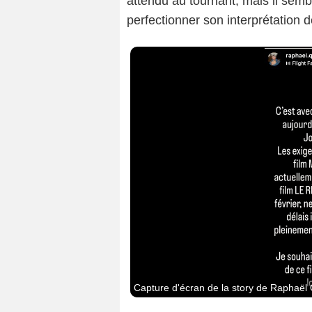
attendu au tournant, mais il sem
perfectionner son interprétation de
Capture d'écran de la story de Raphaël