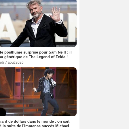
le posthume surprise pour Sam Neill : il
au générique de The Legend of Zelda !
edi 7 août 2026
liard de dollars dans le monde : on sait
 la suite de l'immense succès Michael