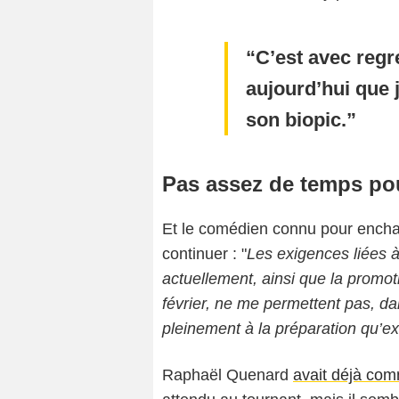
C’est avec regr
aujourd’hui que 
son biopic.
Pas assez de temps pou
Et le comédien connu pour enchaîne
continuer : "
Les exigences liées à
actuellement, ainsi que la promot
février, ne me permettent pas, da
pleinement à la préparation qu’exi
Raphaël Quenard
avait déjà com