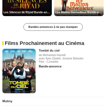
Les Silences de Riyad Bande-annonce VO STFR
Les Matins merveilleux Bande-annonce VF
Bandes-annonces à ne pas manquer
Films Prochainement au Cinéma
Tombé du ciel
de Mohamed Hamidi
avec Ilyes Djadel, Josiane Balasko
Film - Comédie
Bande-annonce
Mutiny