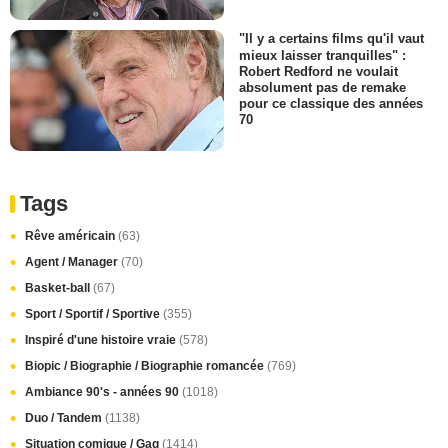
"Il y a certains films qu'il vaut
mieux laisser tranquilles" :
Robert Redford ne voulait
absolument pas de remake
pour ce classique des années
70
Tags
Rêve américain
(63)
Agent / Manager
(70)
Basket-ball
(67)
Sport / Sportif / Sportive
(355)
Inspiré d'une histoire vraie
(578)
Biopic / Biographie / Biographie romancée
(769)
Ambiance 90's - années 90
(1018)
Duo / Tandem
(1138)
Situation comique / Gag
(1414)