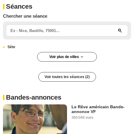
Séances
Chercher une séance
Sète
Voir plus de villes
MEUDON LA FORET
Voir toutes les séances (2)
Bandes-annonces
Le Rêve américain Bande-
annonce VF
360 048 vues