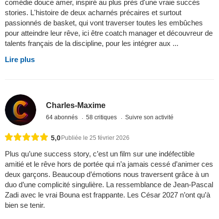
comédie douce amer, inspiré au plus près d'une vraie succès
stories. L'histoire de deux acharnés précaires et surtout
passionnés de basket, qui vont traverser toutes les embûches
pour atteindre leur rêve, ici être coatch manager et découvreur de
talents français de la discipline, pour les intégrer aux ...
Lire plus
Charles-Maxime
64 abonnés
58 critiques
Suivre son activité
5,0
Publiée le 25 février 2026
Plus qu’une success story, c’est un film sur une indéfectible
amitié et le rêve hors de portée qui n’a jamais cessé d’animer ces
deux garçons. Beaucoup d’émotions nous traversent grâce à un
duo d’une complicité singulière. La ressemblance de Jean-Pascal
Zadi avec le vrai Bouna est frappante. Les César 2027 n’ont qu’à
bien se tenir.