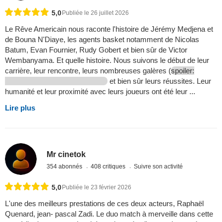
5,0
Publiée le 26 juillet 2026
Le Rêve Americain nous raconte l'histoire de Jérémy Medjena et
de Bouna N'Diaye, les agents basket notamment de Nicolas
Batum, Evan Fournier, Rudy Gobert et bien sûr de Victor
Wembanyama. Et quelle histoire. Nous suivons le début de leur
carrière, leur rencontre, leurs nombreuses galères (
spoiler:
et bien sûr leurs réussites. Leur
humanité et leur proximité avec leurs joueurs ont été leur ...
Lire plus
Mr cinetok
354 abonnés
408 critiques
Suivre son activité
5,0
Publiée le 23 février 2026
L'une des meilleurs prestations de ces deux acteurs, Raphaël
Quenard, jean- pascal Zadi. Le duo match à merveille dans cette