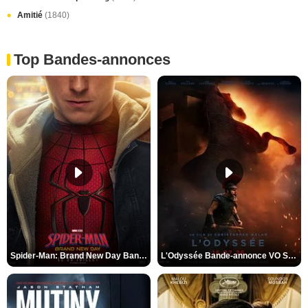
Amitié
(1840)
Top Bandes-annonces
Spider-Man: Brand New Day Bande-annonce VO STFR
L'Odyssée Bande-annonce VO STFR