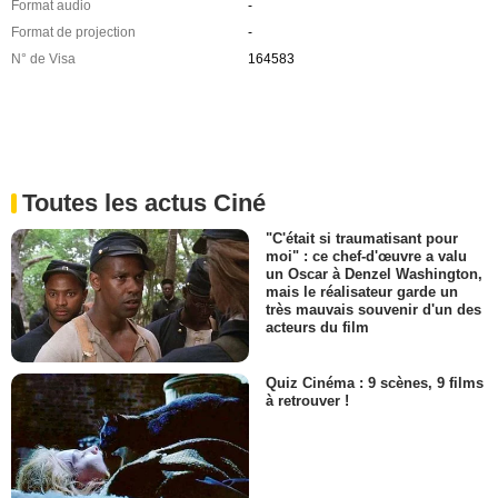
Format audio
-
Format de projection
-
N° de Visa
164583
Toutes les actus Ciné
"C'était si traumatisant pour
moi" : ce chef-d'œuvre a valu
un Oscar à Denzel Washington,
mais le réalisateur garde un
très mauvais souvenir d'un des
acteurs du film
Quiz Cinéma : 9 scènes, 9 films
à retrouver !