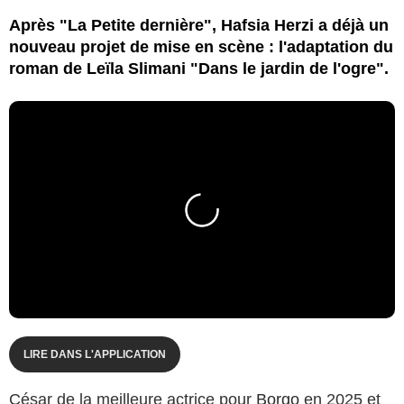
Après "La Petite dernière", Hafsia Herzi a déjà un
nouveau projet de mise en scène : l'adaptation du
roman de Leïla Slimani "Dans le jardin de l'ogre".
LIRE DANS L'APPLICATION
César de la meilleure actrice pour
Borgo
en 2025 et