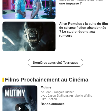
une impasse ?
Alien Romulus : la suite du film
de science-fiction abandonnée
? Le studio répond aux
rumeurs
Dernières actus ciné Tournages
Films Prochainement au Cinéma
Mutiny
de Jean-François Richet
avec Jason Statham, Annabelle Wallis
Film - Action
Bande-annonce