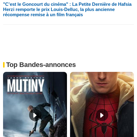
"C'est le Goncourt du cinéma" : La Petite Dernière de Hafsia
Herzi remporte le prix Louis-Delluc, la plus ancienne
récompense remise à un film français
Top Bandes-annonces