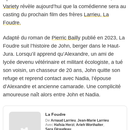
Variety
révèle aujourd’hui que la comédienne sera au
casting du prochain film des frères
Larrieu
,
La
Foudre.
Adapté du roman de
Pierric Bailly
publié en 2023, La
Foudre suit l’histoire de John, berger dans le Haut-
Jura. Lorsqu’il apprend qu’Alexandre, un ami de
lycée devenu vétérinaire et militant écologiste, a tué
son voisin, un chasseur de 20 ans, John quitte son
refuge et reprend contact avec Nadia, l’épouse
d’Alexandre et ancienne camarade. Une complicité
amoureuse naît alors entre John et Nadia.
La Foudre
De
Arnaud Larrieu
,
Jean-Marie Larrieu
Avec
Hafsia Herzi
,
Arieh Worthalter
,
Sara Giraudeau