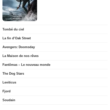
Tombé du ciel
La fin d’Oak Street
Avengers: Doomsday
La Maison de nos rêves
Fantômas – Le nouveau monde
The Dog Stars
Leviticus
Fjord
Soudain