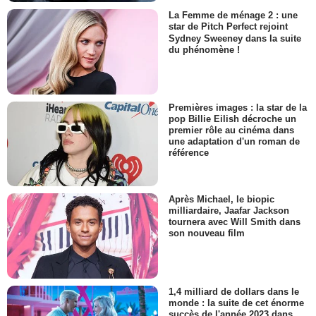
La Femme de ménage 2 : une
star de Pitch Perfect rejoint
Sydney Sweeney dans la suite
du phénomène !
Premières images : la star de la
pop Billie Eilish décroche un
premier rôle au cinéma dans
une adaptation d'un roman de
référence
Après Michael, le biopic
milliardaire, Jaafar Jackson
tournera avec Will Smith dans
son nouveau film
1,4 milliard de dollars dans le
monde : la suite de cet énorme
succès de l'année 2023 dans