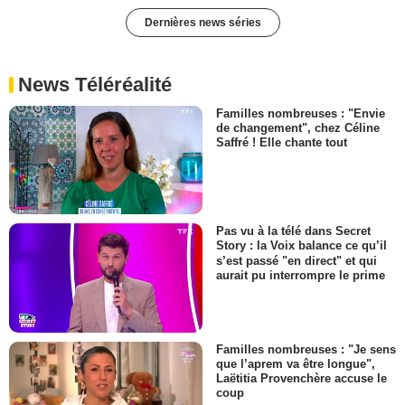
Dernières news séries
News Téléréalité
Familles nombreuses : "Envie
de changement", chez Céline
Saffré ! Elle chante tout
Pas vu à la télé dans Secret
Story : la Voix balance ce qu’il
s’est passé "en direct" et qui
aurait pu interrompre le prime
Familles nombreuses : "Je sens
que l’aprem va être longue",
Laëtitia Provenchère accuse le
coup