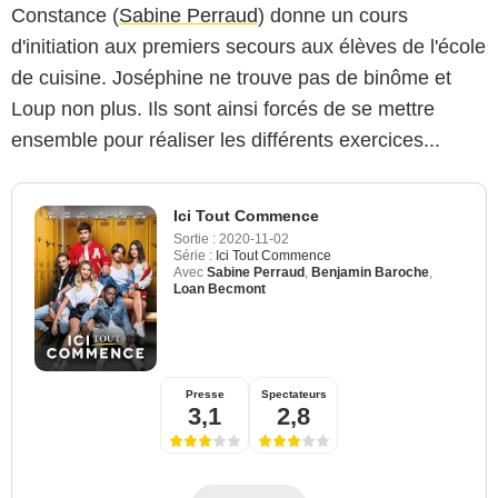
Constance (
Sabine Perraud
) donne un cours
d'initiation aux premiers secours aux élèves de l'école
de cuisine. Joséphine ne trouve pas de binôme et
Loup non plus. Ils sont ainsi forcés de se mettre
ensemble pour réaliser les différents exercices...
Ici Tout Commence
Sortie :
2020-11-02
Série :
Ici Tout Commence
Avec
Sabine Perraud
,
Benjamin Baroche
,
Loan Becmont
Presse
Spectateurs
3,1
2,8