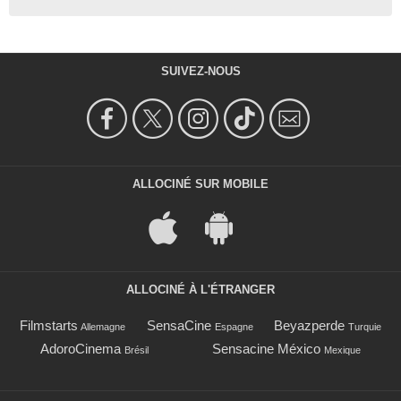
SUIVEZ-NOUS
ALLOCINÉ SUR MOBILE
ALLOCINÉ À L'ÉTRANGER
Filmstarts
SensaCine
Beyazperde
Allemagne
Espagne
Turquie
AdoroCinema
Sensacine México
Brésil
Mexique