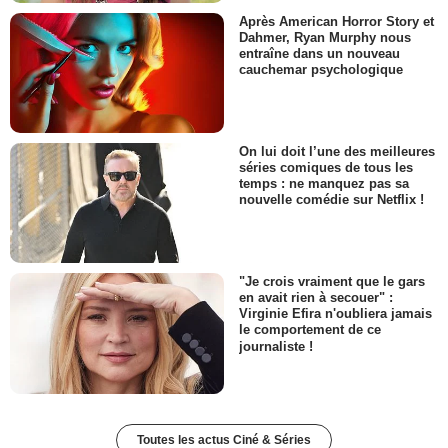
Après American Horror Story et
Dahmer, Ryan Murphy nous
entraîne dans un nouveau
cauchemar psychologique
On lui doit l’une des meilleures
séries comiques de tous les
temps : ne manquez pas sa
nouvelle comédie sur Netflix !
"Je crois vraiment que le gars
en avait rien à secouer" :
Virginie Efira n'oubliera jamais
le comportement de ce
journaliste !
Toutes les actus Ciné & Séries