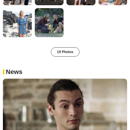
19 Photos
News