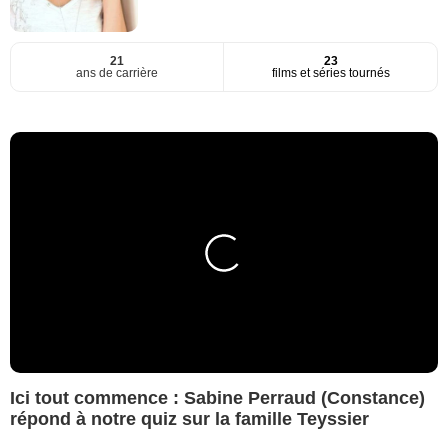
21
23
ans de carrière
films et séries tournés
Ici tout commence : Sabine Perraud (Constance)
répond à notre quiz sur la famille Teyssier