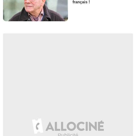
français !