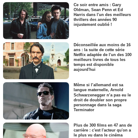
Ce soir entre amis : Gary
Oldman, Sean Penn et Ed
Harris dans l'un des meilleurs
thrillers des années 90
injustement oublié !
Déconseillée aux moins de 16
ans : la suite de cette série
Netflix adaptée de l'un des 100
meilleurs livres de tous les
temps est disponible
aujourd'hui
Même si l’allemand est sa
langue maternelle, Arnold
Schwarzenegger n’a pas eu le
droit de doubler son propre
personnage dans la saga
Terminator
Plus de 300 films en 47 ans de
carrière : c'est l'acteur qu'on a
le plus vu dans le cinéma