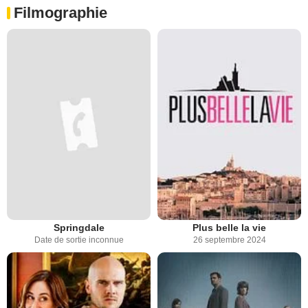
Filmographie
Springdale
Plus belle la vie
Date de sortie inconnue
26 septembre 2024