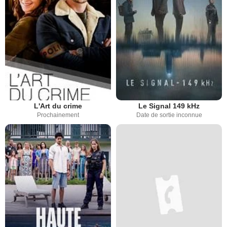
L'Art du crime
Le Signal 149 kHz
Prochainement
Date de sortie inconnue