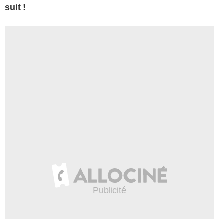
suit !