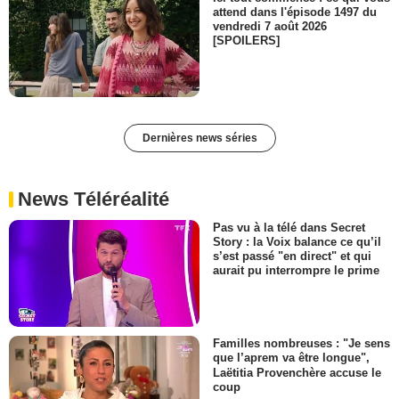
attend dans l'épisode 1497 du
vendredi 7 août 2026
[SPOILERS]
Dernières news séries
News Téléréalité
Pas vu à la télé dans Secret
Story : la Voix balance ce qu’il
s’est passé "en direct" et qui
aurait pu interrompre le prime
Familles nombreuses : "Je sens
que l’aprem va être longue",
Laëtitia Provenchère accuse le
coup