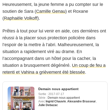
Heureusement, la jeune femme a pu compter sur le
soutien de Sara (
Camille Genau
) et Roxane
(
Raphaële Volkoff
).
Prêtes à tout pour lui venir en aide, ces dernières ont
réussi à la placer sous protection policière dans
l’espoir de la mettre à l’abri. Malheureusement, la
situation a rapidement viré au drame. En
l’accompagnant dans un hôtel pour la cacher, la
situation a brusquement dégénéré.
Un coup de feu a
retenti et Vahina a grièvement été blessée
.
Demain nous appartient
Sortie :
2017-07-17
Série :
Demain nous appartient
Avec
Ingrid Chauvin
,
Alexandre Brasseur
,
Julie Debazac