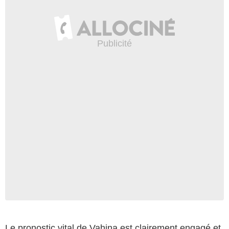
Le pronostic vital de Vahina est clairement engagé et