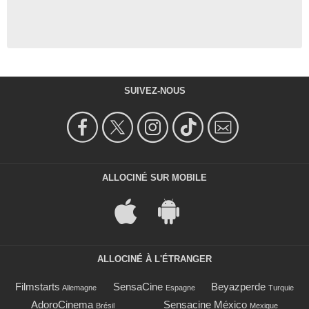
SUIVEZ-NOUS
ALLOCINÉ SUR MOBILE
ALLOCINÉ À L'ÉTRANGER
Filmstarts
SensaCine
Beyazperde
Allemagne
Espagne
Turquie
AdoroCinema
Sensacine México
Brésil
Mexique