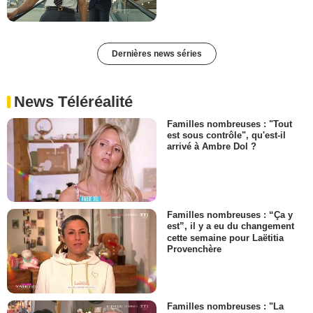
Dernières news séries
News Téléréalité
Familles nombreuses : "Tout
est sous contrôle", qu'est-il
arrivé à Ambre Dol ?
Familles nombreuses : “Ça y
est”, il y a eu du changement
cette semaine pour Laëtitia
Provenchère
Familles nombreuses : "La