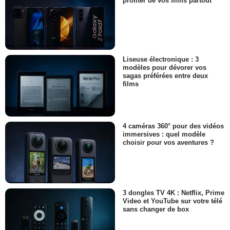
profiter de vos films partout
Liseuse électronique : 3
modèles pour dévorer vos
sagas préférées entre deux
films
4 caméras 360° pour des vidéos
immersives : quel modèle
choisir pour vos aventures ?
3 dongles TV 4K : Netflix, Prime
Video et YouTube sur votre télé
sans changer de box