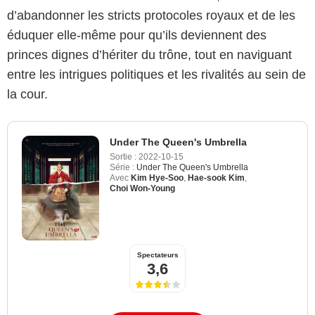
d’abandonner les stricts protocoles royaux et de les
éduquer elle‑même pour qu’ils deviennent des
princes dignes d’hériter du trône, tout en naviguant
entre les intrigues politiques et les rivalités au sein de
la cour.
Under The Queen's Umbrella
Sortie :
2022-10-15
Série :
Under The Queen's Umbrella
Avec
Kim Hye-Soo
,
Hae-sook Kim
,
Choi Won-Young
Spectateurs
3,6