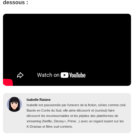
dessous :
Isabelle Ratane
Isabelle est passionnée par l'univers de la fiction, séries comme ciné.
Basée en Corée du Sud, elle aime découvrir et (surtout) faire
découvrir les incontournables et les pépites des plateformes de
streaming (Netflix, Disney+, Prime...) avec un regard expert sur les
K-Dramas et films sud-coréens.