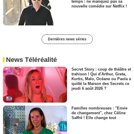
temps : ne manquez pas sa
nouvelle comédie sur Netflix !
Dernières news séries
News Téléréalité
Secret Story : coup de théâtre et
trahison ! Qui d'Arthur, Greta,
Kurtis, Malo, Océane ou Paola a
quitté la Maison des Secrets ce
jeudi 6 août 2026 ?
Familles nombreuses : "Envie
de changement", chez Céline
Saffré ! Elle change tout