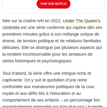
VOIR SUR NETFLIX
Née sur la chaîne tvN en 2022,
Under The Queen’s
Umbrella
est une série coréenne qui captive dès ses
premières minutes grâce à son mélange unique de
drame, de tension politique et de relations familiales
délicates. Elle se distingue par plusieurs aspects qui
la rendent incontournable pour les amateurs de
séries historiques et psychologiques.
Tout d’abord, la série offre une intrigue riche et
captivante. On y suit le quotidien d’une reine
confrontée aux manœuvres politiques de la cour
royale et aux défis liés à l’éducation et au
comportement de ses enfants – un personnage fort
TVN
magistralement interprété par
Kim Hye-soo
(
Juvenile