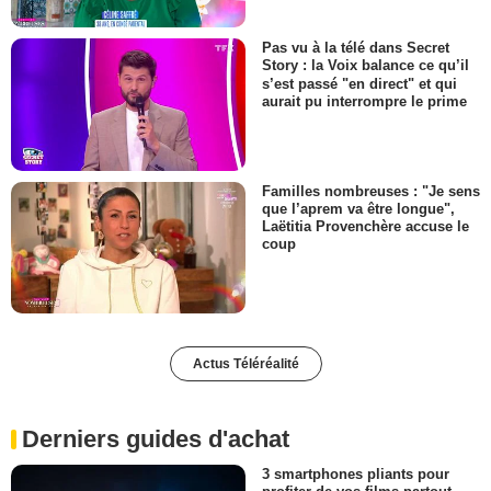
Pas vu à la télé dans Secret
Story : la Voix balance ce qu’il
s’est passé "en direct" et qui
aurait pu interrompre le prime
Familles nombreuses : "Je sens
que l’aprem va être longue",
Laëtitia Provenchère accuse le
coup
Actus Téléréalité
Derniers guides d'achat
3 smartphones pliants pour