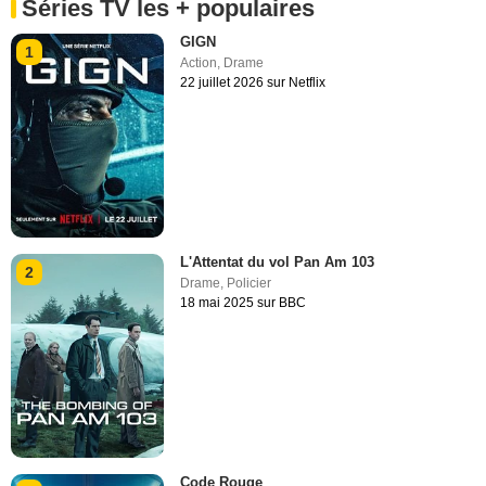
Séries TV les + populaires
GIGN
1
Action
,
Drame
22 juillet 2026 sur Netflix
L'Attentat du vol Pan Am 103
2
Drame
,
Policier
18 mai 2025 sur BBC
Code Rouge