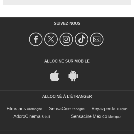
SUIVEZ-NOUS
ALLOCINÉ SUR MOBILE
ALLOCINÉ À L'ÉTRANGER
Filmstarts
SensaCine
Beyazperde
Allemagne
Espagne
Turquie
AdoroCinema
Sensacine México
Brésil
Mexique