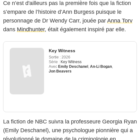
Ce n’est d'ailleurs pas la première fois que la fiction
s’empare de l’histoire d’Ann Burgess puisque le
personnage de Dr Wendy Carr, jouée par
Anna Torv
dans
Mindhunter
, était également inspiré par elle.
Key Witness
Sortie :
2026
Série :
Key Witness
Avec
Emily Deschanel
,
An-Li Bogan
,
Jon Beavers
La fiction de NBC suivra la professeure Georgia Ryan
(Emily Deschanel), une psychologue pionnière qui a
révolutionné le domaine de la criminologie en