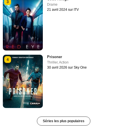
3
Drame
21 avril 2024 sur ITV
Prisoner
4
Thriller
,
Action
30 avril 2026 sur Sky One
Séries les plus populaires