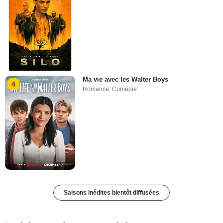
Ma vie avec les Walter Boys
4
Romance
,
Comédie
Saisons inédites bientôt diffusées