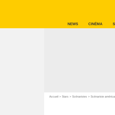
NEWS
CINÉMA
S
Accueil
Stars
Scénaristes
Scénariste américa