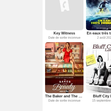
Key Witness
En eaux très 
Date de sortie inconnue
2 août 20
The Baker and The Beauty (2020)
Bluff City
Date de sortie inconnue
15 septembre