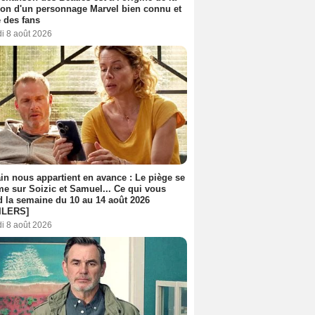
ion d'un personnage Marvel bien connu et
 des fans
i 8 août 2026
n nous appartient en avance : Le piège se
me sur Soizic et Samuel... Ce qui vous
d la semaine du 10 au 14 août 2026
ILERS]
i 8 août 2026