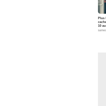
Plus 
cache
10 au
samed