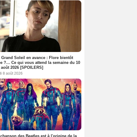
 Grand Soleil en avance : Flore bientôt
ée ?… Ce qui vous attend la semaine du 10
 août 2026 [SPOILERS]
i 8 août 2026
 chanson des Beatles est à l'origine de la