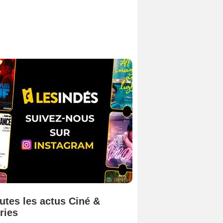
utes les actus Ciné &
ries