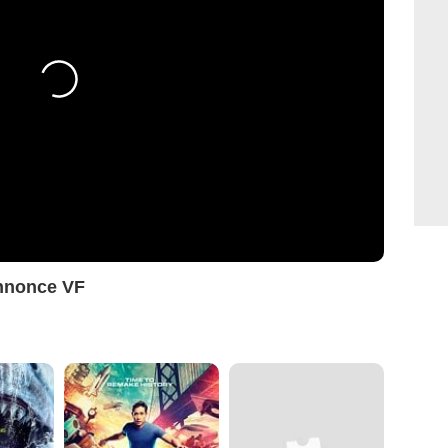
annonce VF