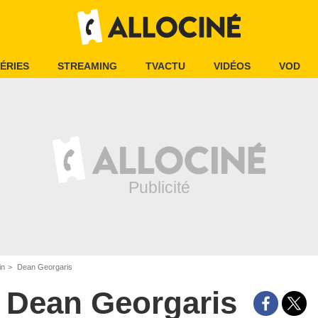
ÉRIES
STREAMING
TVACTU
VIDÉOS
VOD
in
Dean Georgaris
Dean Georgaris