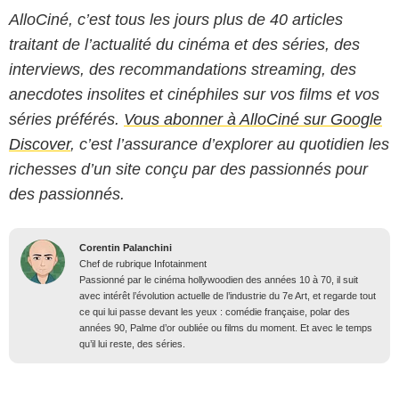
AlloCiné, c’est tous les jours plus de 40 articles
traitant de l’actualité du cinéma et des séries, des
interviews, des recommandations streaming, des
anecdotes insolites et cinéphiles sur vos films et vos
séries préférés.
Vous abonner à AlloCiné sur Google
Discover
, c’est l’assurance d’explorer au quotidien les
richesses d’un site conçu par des passionnés pour
des passionnés.
Corentin Palanchini
Chef de rubrique Infotainment
Passionné par le cinéma hollywoodien des années 10 à 70, il suit
avec intérêt l’évolution actuelle de l’industrie du 7e Art, et regarde tout
ce qui lui passe devant les yeux : comédie française, polar des
années 90, Palme d’or oubliée ou films du moment. Et avec le temps
qu’il lui reste, des séries.