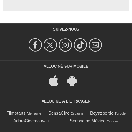
SUIVEZ-NOUS
ALLOCINÉ SUR MOBILE
ALLOCINÉ À L'ÉTRANGER
Filmstarts
SensaCine
Beyazperde
Allemagne
Espagne
Turquie
AdoroCinema
Sensacine México
Brésil
Mexique