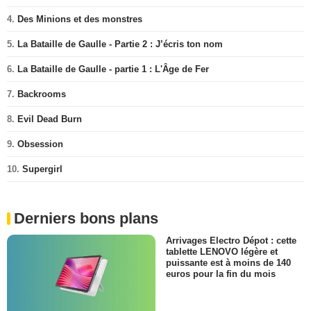
4.
Des Minions et des monstres
5.
La Bataille de Gaulle - Partie 2 : J’écris ton nom
6.
La Bataille de Gaulle - partie 1 : L'Âge de Fer
7.
Backrooms
8.
Evil Dead Burn
9.
Obsession
10.
Supergirl
Derniers bons plans
Arrivages Electro Dépot : cette
tablette LENOVO légère et
puissante est à moins de 140
euros pour la fin du mois