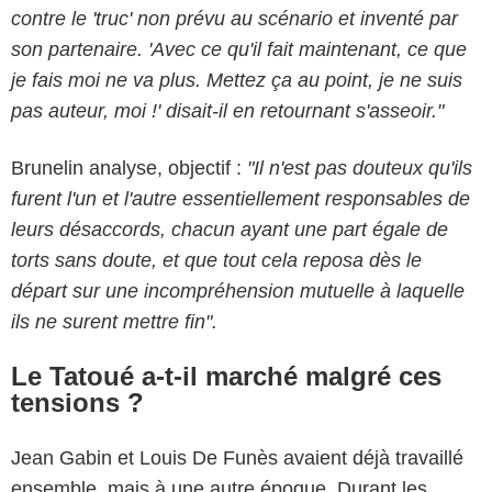
contre le 'truc' non prévu au scénario et inventé par
son partenaire. 'Avec ce qu'il fait maintenant, ce que
je fais moi ne va plus. Mettez ça au point, je ne suis
pas auteur, moi !' disait-il en retournant s'asseoir."
Brunelin analyse, objectif :
"Il n'est pas douteux qu'ils
furent l'un et l'autre essentiellement responsables de
leurs désaccords, chacun ayant une part égale de
torts sans doute, et que tout cela reposa dès le
départ sur une incompréhension mutuelle à laquelle
ils ne surent mettre fin".
Le Tatoué a-t-il marché malgré ces
tensions ?
Jean Gabin et Louis De Funès avaient déjà travaillé
ensemble, mais à une autre époque. Durant les