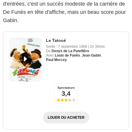
d'entrées, c'est un succès modeste de la carrière de
De Funès en tête d'affiche, mais un beau score pour
Gabin.
Le Tatoué
Sortie :
7 septembre 1968
|
1h 30min
De
Denys de La Patellière
Avec
Louis de Funès
,
Jean Gabin
,
Paul Mercey
Spectateurs
3,4
LOUER OU ACHETER