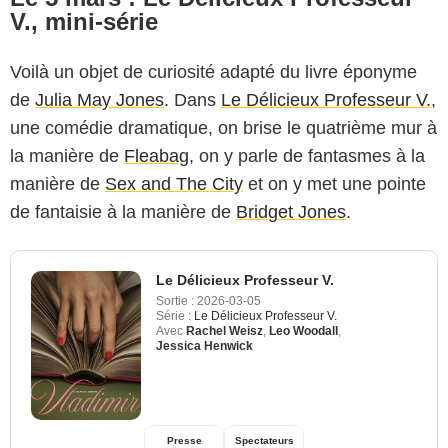
V., mini-série
Voilà un objet de curiosité adapté du livre éponyme
de
Julia May Jones
. Dans
Le Délicieux Professeur V.
,
une comédie dramatique, on brise le quatrième mur à
la manière de
Fleabag
, on y parle de fantasmes à la
manière de
Sex and The City
et on y met une pointe
de fantaisie à la manière de
Bridget Jones
.
Le Délicieux Professeur V.
Sortie :
2026-03-05
Série :
Le Délicieux Professeur V.
Avec
Rachel Weisz
,
Leo Woodall
,
Jessica Henwick
Presse
Spectateurs