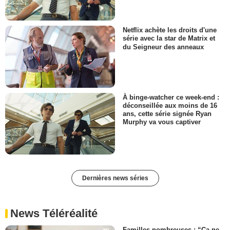
Netflix achète les droits d'une
série avec la star de Matrix et
du Seigneur des anneaux
À binge-watcher ce week-end :
déconseillée aux moins de 16
ans, cette série signée Ryan
Murphy va vous captiver
Dernières news séries
News Téléréalité
Familles nombreuses : “Ça ne