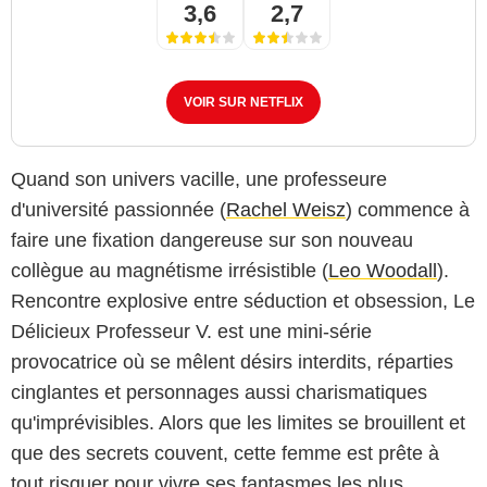
3,6
2,7
VOIR SUR NETFLIX
Quand son univers vacille, une professeure
d'université passionnée (
Rachel Weisz
) commence à
faire une fixation dangereuse sur son nouveau
collègue au magnétisme irrésistible (
Leo Woodall
).
Rencontre explosive entre séduction et obsession, Le
Délicieux Professeur V. est une mini-série
provocatrice où se mêlent désirs interdits, réparties
cinglantes et personnages aussi charismatiques
qu'imprévisibles. Alors que les limites se brouillent et
que des secrets couvent, cette femme est prête à
tout risquer pour vivre ses fantasmes les plus