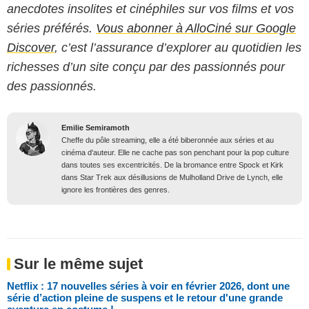
anecdotes insolites et cinéphiles sur vos films et vos
séries préférés.
Vous abonner à AlloCiné sur Google
Discover
, c’est l’assurance d’explorer au quotidien les
richesses d’un site conçu par des passionnés pour
des passionnés.
Emilie Semiramoth
Cheffe du pôle streaming, elle a été biberonnée aux séries et au
cinéma d'auteur. Elle ne cache pas son penchant pour la pop culture
dans toutes ses excentricités. De la bromance entre Spock et Kirk
dans Star Trek aux désillusions de Mulholland Drive de Lynch, elle
ignore les frontières des genres.
Sur le même sujet
Netflix : 17 nouvelles séries à voir en février 2026, dont une
série d’action pleine de suspens et le retour d'une grande