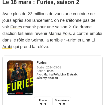
Le 18 mars : Furies, saison 2
Avec plus de 23 millions de vues une centaine de
jours après son lancement, on ne s'étonne pas de
voir
Furies
revenir pour une saison 2. Ce drame
d'action fait ainsi revenir
Marina Foïs
, à contre-emploi
dans le rôle de Selma, la terrible "Furie" et
Lina El
Arabi
qui prend la relève.
Furies
Sortie :
2024-03-01
Série :
Furies
Avec
Marina Foïs
,
Lina El Arabi
,
Jérémy Nadeau
Presse
Spectateurs
3,1
2,9