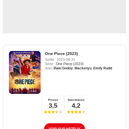
One Piece (2023)
Sortie :
2023-08-31
Série :
One Piece (2023)
Avec
Iñaki Godoy
,
Mackenyu
,
Emily Rudd
Presse
Spectateurs
3,5
4,2
VOIR SUR NETFLIX