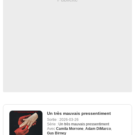
Un très mauvais pressentiment
Sortie :
2026-03-26
Série :
Un très mauvais pressentiment
Avec
Camila Morrone
,
Adam DiMarco
,
Gus Birney