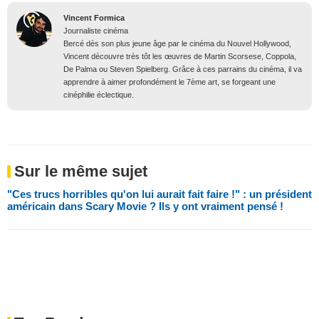
Vincent Formica
Journaliste cinéma
Bercé dès son plus jeune âge par le cinéma du Nouvel Hollywood,
Vincent découvre très tôt les œuvres de Martin Scorsese, Coppola,
De Palma ou Steven Spielberg. Grâce à ces parrains du cinéma, il va
apprendre à aimer profondément le 7ème art, se forgeant une
cinéphilie éclectique.
Sur le même sujet
"Ces trucs horribles qu'on lui aurait fait faire !" : un président
américain dans Scary Movie ? Ils y ont vraiment pensé !