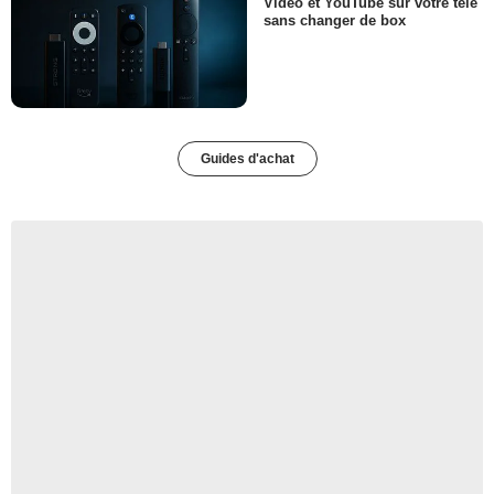
Video et YouTube sur votre télé
sans changer de box
Guides d'achat