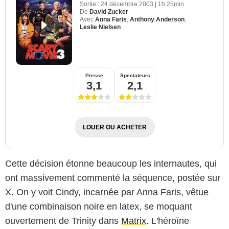
Sortie :
24 décembre 2003
|
1h 25min
De
David Zucker
Avec
Anna Faris
,
Anthony Anderson
,
Leslie Nielsen
Presse
Spectateurs
3,1
2,1
LOUER OU ACHETER
Cette décision étonne beaucoup les internautes, qui
ont massivement commenté la séquence, postée sur
X. On y voit Cindy, incarnée par Anna Faris, vêtue
d'une combinaison noire en latex, se moquant
ouvertement de Trinity dans
Matrix
. L'héroïne