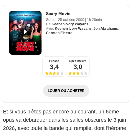
Scary Movie
Sortie :
25 octobre 2000
|
1h 28min
De
Keenen Ivory Wayans
Avec
Keenen Ivory Wayans
,
Jon Abrahams
,
Carmen Electra
Presse
Spectateurs
3,4
3,0
LOUER OU ACHETER
Et si vous n'êtes pas encore au courant, un
6ème
opus
va débarquer dans les salles obscures le 3 juin
2026, avec toute la bande qui rempile, dont l'héroïne