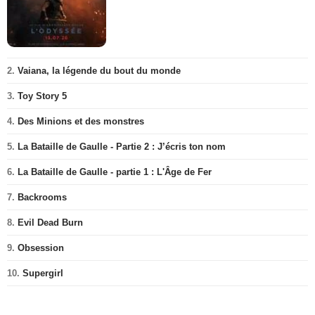
2.
Vaiana, la légende du bout du monde
3.
Toy Story 5
4.
Des Minions et des monstres
5.
La Bataille de Gaulle - Partie 2 : J’écris ton nom
6.
La Bataille de Gaulle - partie 1 : L'Âge de Fer
7.
Backrooms
8.
Evil Dead Burn
9.
Obsession
10.
Supergirl