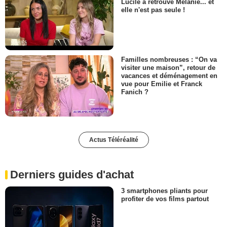
Lucile a retrouvé Mélanie... et
elle n'est pas seule !
Familles nombreuses : “On va
visiter une maison”, retour de
vacances et déménagement en
vue pour Emilie et Franck
Fanich ?
Actus Téléréalité
Derniers guides d'achat
3 smartphones pliants pour
profiter de vos films partout