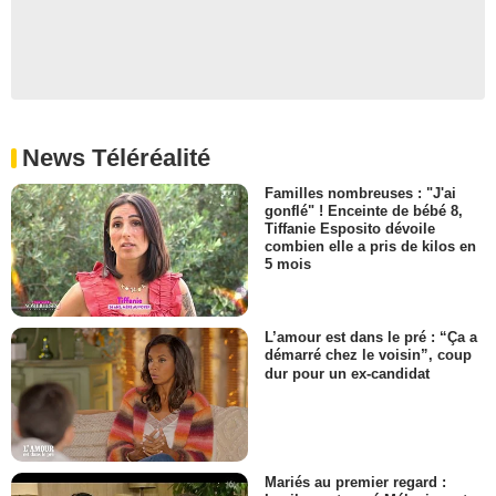
News Téléréalité
Familles nombreuses : "J'ai
gonflé" ! Enceinte de bébé 8,
Tiffanie Esposito dévoile
combien elle a pris de kilos en
5 mois
L’amour est dans le pré : “Ça a
démarré chez le voisin”, coup
dur pour un ex-candidat
Mariés au premier regard :