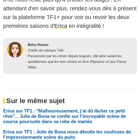
attendant d'en savoir plus, rendez-vous dès à présent
sur la plateforme TF1+ pour voir ou revoir les deux
premières saisons d'
Erica
en intégralité !
Betty Ramez
Cheffe de rubrique Télé
Passionnée par les séries depuis toujours, elle aime autant les
quotidiennes que les teen shows et rêve d'épouser un jour Pacey
Witter.
Sur le même sujet
Erica sur TF1 : "Malheureusement, j'ai dû lâcher ce petit
rêve"... Julie de Bona se confie sur l'incroyable scène de
course poursuite dans sa robe de mariée
Erica sur TF1 : Julie de Bona nous dévoile les coulisses de
l'impressionnante scène du puits