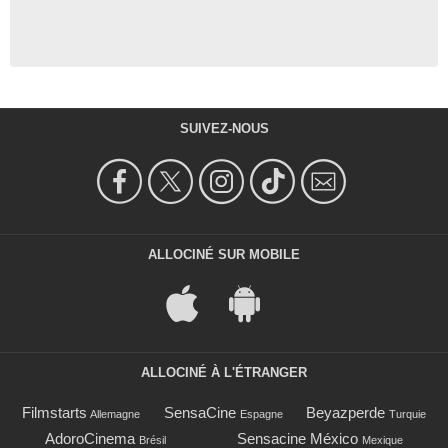
SUIVEZ-NOUS
ALLOCINÉ SUR MOBILE
ALLOCINÉ À L'ÉTRANGER
Filmstarts
SensaCine
Beyazperde
Allemagne
Espagne
Turquie
AdoroCinema
Sensacine México
Brésil
Mexique