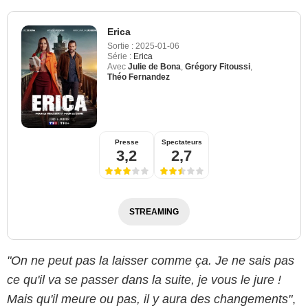
Erica
Sortie :
2025-01-06
Série :
Erica
Avec
Julie de Bona
,
Grégory Fitoussi
,
Théo Fernandez
Presse
Spectateurs
3,2
2,7
STREAMING
"On ne peut pas la laisser comme ça. J
e ne sais pas
ce qu'il va se passer dans la suite, je vous le jure !
Mais qu'il meure ou pas, il y aura des changements"
,