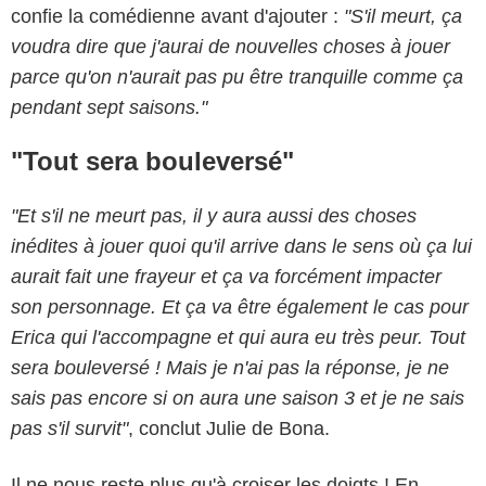
confie la comédienne avant d'ajouter :
"S'il meurt, ça
voudra dire que j'aurai de nouvelles choses à jouer
parce qu'on n'aurait pas pu être tranquille comme ça
pendant sept saisons."
"Tout sera bouleversé"
"Et s'il ne meurt pas, il y aura aussi des choses
inédites à jouer quoi qu'il arrive dans le sens où ça lui
aurait fait une frayeur et ça va forcément impacter
son personnage. Et ça va être également le cas pour
Erica qui l'accompagne et qui aura eu très peur. Tout
sera bouleversé ! Mais je n'ai pas la réponse, je ne
sais pas encore si on aura une saison 3 et je ne sais
pas s'il survit"
, conclut Julie de Bona.
Il ne nous reste plus qu'à croiser les doigts ! En