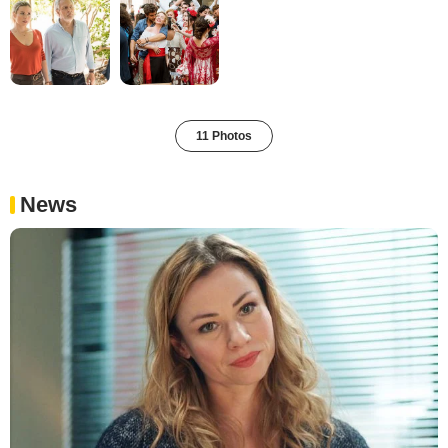
11 Photos
News