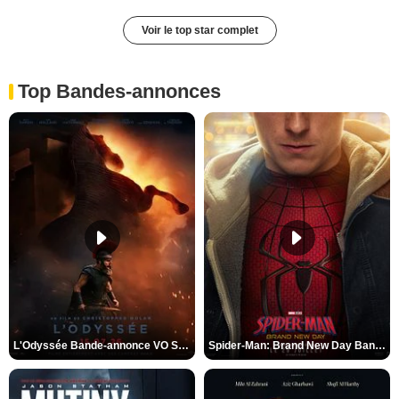
Voir le top star complet
Top Bandes-annonces
L'Odyssée Bande-annonce VO STFR
Spider-Man: Brand New Day Bande-annonce VO STFR