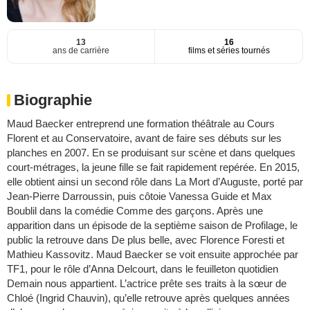
13
16
ans de carrière
films et séries tournés
Biographie
Maud Baecker entreprend une formation théâtrale au Cours
Florent et au Conservatoire, avant de faire ses débuts sur les
planches en 2007. En se produisant sur scène et dans quelques
court-métrages, la jeune fille se fait rapidement repérée. En 2015,
elle obtient ainsi un second rôle dans La Mort d’Auguste, porté par
Jean-Pierre Darroussin, puis côtoie Vanessa Guide et Max
Boublil dans la comédie Comme des garçons. Après une
apparition dans un épisode de la septième saison de Profilage, le
public la retrouve dans De plus belle, avec Florence Foresti et
Mathieu Kassovitz. Maud Baecker se voit ensuite approchée par
TF1, pour le rôle d’Anna Delcourt, dans le feuilleton quotidien
Demain nous appartient. L’actrice prête ses traits à la sœur de
Chloé (Ingrid Chauvin), qu’elle retrouve après quelques années