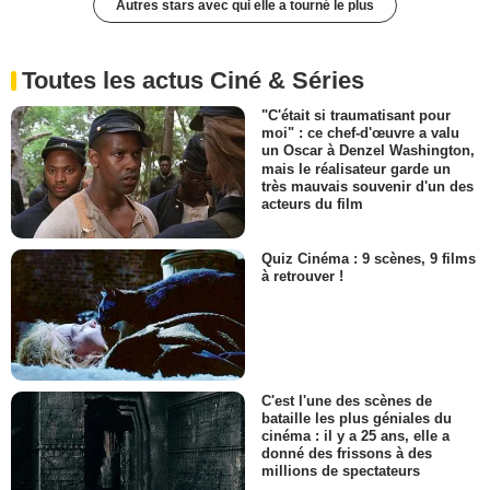
Autres stars avec qui elle a tourné le plus
Toutes les actus Ciné & Séries
"C'était si traumatisant pour
moi" : ce chef-d'œuvre a valu
un Oscar à Denzel Washington,
mais le réalisateur garde un
très mauvais souvenir d'un des
acteurs du film
Quiz Cinéma : 9 scènes, 9 films
à retrouver !
C'est l'une des scènes de
bataille les plus géniales du
cinéma : il y a 25 ans, elle a
donné des frissons à des
millions de spectateurs