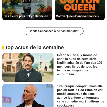
Des Fleurs pour Tokyo Bande-annonce VO STFR
Cotton Queen Bande-annonce VO STFR
Bandes-annonces à ne pas manquer
Top actus de la semaine
Déconseillée aux moins de 16
ans : la suite de cette série
Netflix adaptée de l'un des 100
meilleurs livres de tous les
temps est disponible
aujourd'hui
"J'ai craqué complet, mais elle,
pas du tout" : Gad Elmaleh est
tombé amoureux de cette
actrice iconique en tournant
cette comédie aux 2 millions de
spectateurs