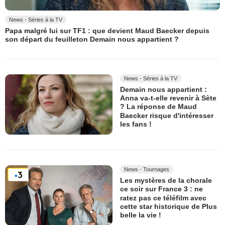
News - Séries à la TV
Papa malgré lui sur TF1 : que devient Maud Baecker depuis
son départ du feuilleton Demain nous appartient ?
News - Séries à la TV
Demain nous appartient :
Anna va-t-elle revenir à Sète
? La réponse de Maud
Baecker risque d'intéresser
les fans !
News - Tournages
Les mystères de la chorale
ce soir sur France 3 : ne
ratez pas ce téléfilm avec
cette star historique de Plus
belle la vie !