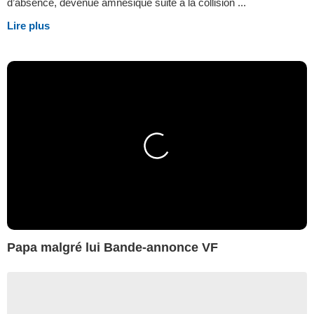
d’absence, devenue amnésique suite à la collision ...
Lire plus
Papa malgré lui Bande-annonce VF