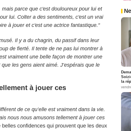
, mais parce que c'est douloureux pour lui et
Ne
our lui. Colter a des sentiments, c'est un vrai
re à jouer et c'est une actrice fantastique."
usé. Il y a du chagrin, du passif dans leur
oup de fierté. Il tente de ne pas lui montrer à
 C’est vraiment une belle façon de montrer une
t que les gens aient aimé. J’espérais que le
Demai
Soizi
la ré
llement à jouer ces
vendr
férent de ce qu’elle est vraiment dans la vie.
 Mais nous nous amusons tellement à jouer ces
belles confidences qui prouvent que les deux