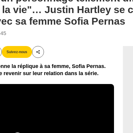
 la vie"… Justin Hartley se 
vec sa femme Sofia Pernas
:45
Suivez-nous
Partager cet article
onne la réplique à sa femme, Sofia Pernas.
revenir sur leur relation dans la série.