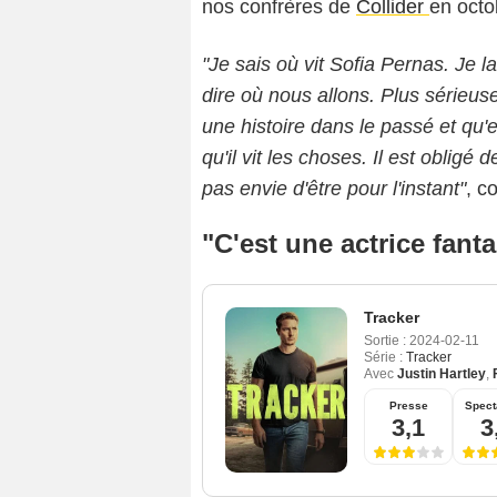
nos confrères de
Collider
en octo
"Je sais où vit Sofia Pernas. Je la
dire où nous allons. Plus sérieusem
une histoire dans le passé et qu'e
qu'il vit les choses. Il est obligé
pas envie d'être pour l'instant"
, co
"C'est une actrice fant
Tracker
Sortie :
2024-02-11
Série :
Tracker
Avec
Justin Hartley
,
Presse
Spect
3,1
3