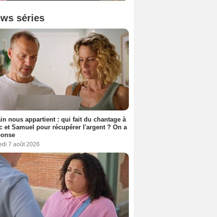
ws séries
n nous appartient : qui fait du chantage à
c et Samuel pour récupérer l'argent ? On a
ponse
edi 7 août 2026