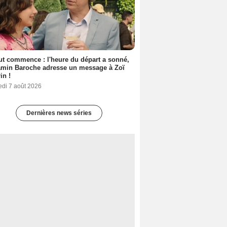
out commence : l'heure du départ a sonné,
amin Baroche adresse un message à Zoï
in !
edi 7 août 2026
Dernières news séries