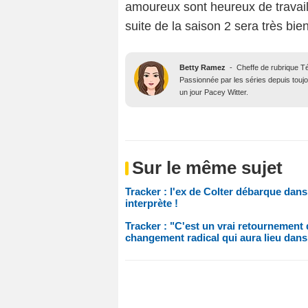
amoureux sont heureux de travai
suite de la saison 2 sera très bien
Betty Ramez
-
Cheffe de rubrique T
Passionnée par les séries depuis toujo
un jour Pacey Witter.
Sur le même sujet
Tracker : l'ex de Colter débarque dans 
interprète !
Tracker : "C'est un vrai retournement d
changement radical qui aura lieu dans 