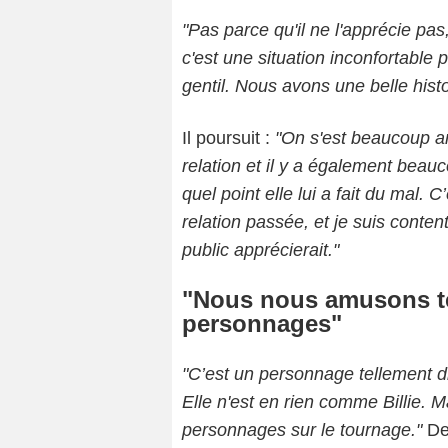
"Pas parce qu'il ne l'apprécie pas
c'est une situation inconfortable p
gentil. Nous avons une belle histoi
Il poursuit :
"On s'est beaucoup am
relation et il y a également beauc
quel point elle lui a fait du mal.
relation passée, et je suis conten
public apprécierait."
"Nous nous amusons te
personnages"
"C’est un personnage tellement dif
Elle n'est en rien comme Billie.
personnages sur le tournage."
De 