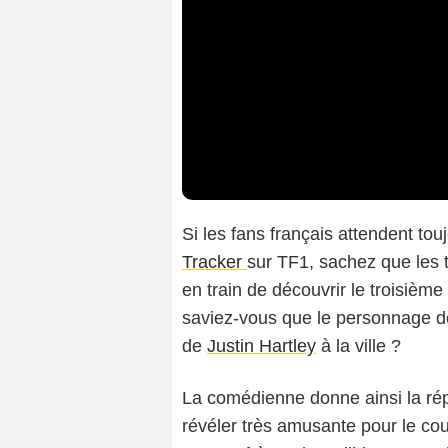
Si les fans français attendent touj
Tracker
sur TF1, sachez que les t
en train de découvrir le troisièm
saviez-vous que le personnage de
de
Justin Hartley
à la ville ?
La comédienne donne ainsi la répl
révéler très amusante pour le cou