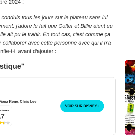
bre 2024 :
 conduis tous les jours sur le plateau sans lui
ent, j'adore le fait que Colter et Billie aient eu
lle ait pu le trahir. En tout cas, c'est comme ça
 de collaborer avec cette personne avec qui il n'a
nfie-t-il avant d'ajouter :
astique"
Fiona Rene
,
Chris Lee
VOIR SUR DISNEY
+
ateurs
,7