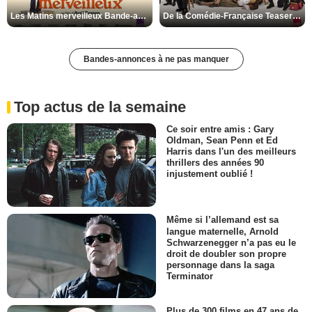
Les Matins merveilleux Bande-annonce VF
De la Comédie-Française Teaser VF
Bandes-annonces à ne pas manquer
Top actus de la semaine
Ce soir entre amis : Gary
Oldman, Sean Penn et Ed
Harris dans l'un des meilleurs
thrillers des années 90
injustement oublié !
Même si l’allemand est sa
langue maternelle, Arnold
Schwarzenegger n’a pas eu le
droit de doubler son propre
personnage dans la saga
Terminator
Plus de 300 films en 47 ans de