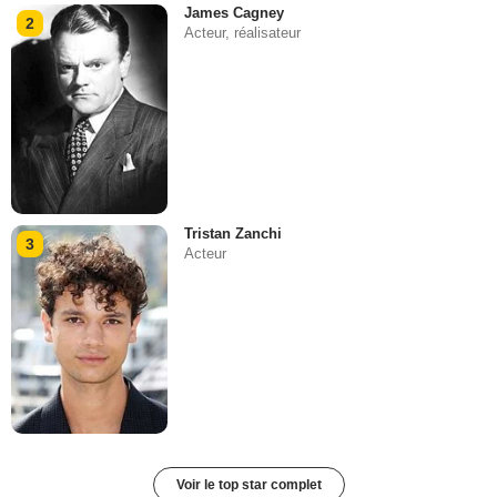
James Cagney
2
Acteur, réalisateur
Tristan Zanchi
3
Acteur
Voir le top star complet