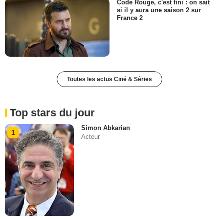
Code Rouge, c'est fini : on sait
si il y aura une saison 2 sur
France 2
Toutes les actus Ciné & Séries
Top stars du jour
Simon Abkarian
1
Acteur