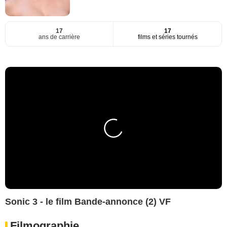
17
17
ans de carrière
films et séries tournés
Sonic 3 - le film Bande-annonce (2) VF
Filmographie