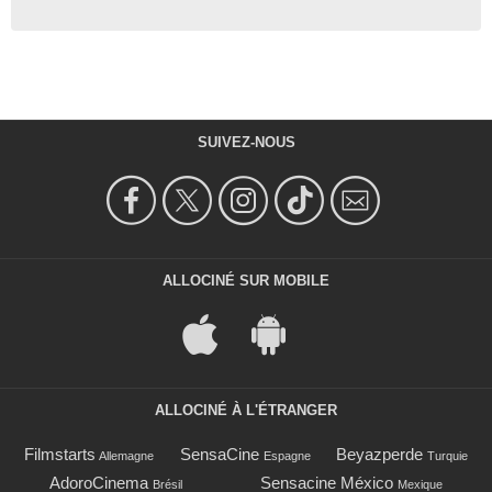
SUIVEZ-NOUS
ALLOCINÉ SUR MOBILE
ALLOCINÉ À L'ÉTRANGER
Filmstarts
SensaCine
Beyazperde
Allemagne
Espagne
Turquie
AdoroCinema
Sensacine México
Brésil
Mexique