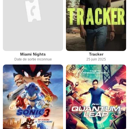
Miami Nights
Tracker
Date de sortie inconnue
25 juin 2025