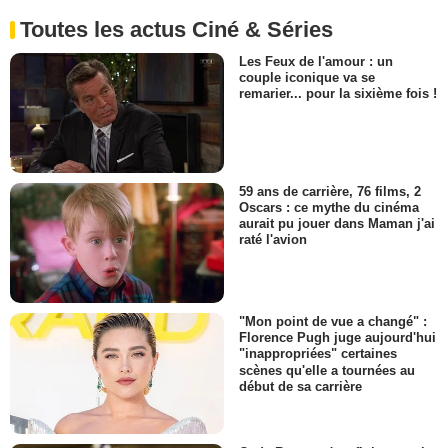
Toutes les actus Ciné & Séries
Les Feux de l'amour : un
couple iconique va se
remarier... pour la sixième fois !
59 ans de carrière, 76 films, 2
Oscars : ce mythe du cinéma
aurait pu jouer dans Maman j'ai
raté l'avion
"Mon point de vue a changé" :
Florence Pugh juge aujourd'hui
"inappropriées" certaines
scènes qu'elle a tournées au
début de sa carrière