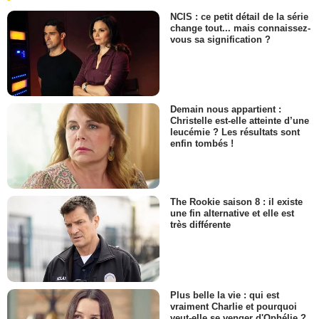
NCIS : ce petit détail de la série
change tout... mais connaissez-
vous sa signification ?
Demain nous appartient :
Christelle est-elle atteinte d’une
leucémie ? Les résultats sont
enfin tombés !
The Rookie saison 8 : il existe
une fin alternative et elle est
très différente
Plus belle la vie : qui est
vraiment Charlie et pourquoi
veut-elle se venger d'Ophélie ?