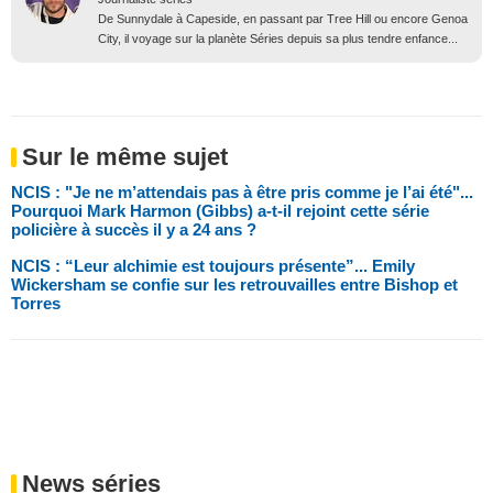
De Sunnydale à Capeside, en passant par Tree Hill ou encore Genoa
City, il voyage sur la planète Séries depuis sa plus tendre enfance...
Sur le même sujet
NCIS : "Je ne m’attendais pas à être pris comme je l’ai été"...
Pourquoi Mark Harmon (Gibbs) a-t-il rejoint cette série
policière à succès il y a 24 ans ?
NCIS : “Leur alchimie est toujours présente”... Emily
Wickersham se confie sur les retrouvailles entre Bishop et
Torres
News séries