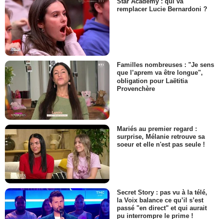
Star Academy : qui va
remplacer Lucie Bernardoni ?
Familles nombreuses : "Je sens
que l’aprem va être longue",
obligation pour Laëtitia
Provenchère
Mariés au premier regard :
surprise, Mélanie retrouve sa
soeur et elle n'est pas seule !
Secret Story : pas vu à la télé,
la Voix balance ce qu’il s’est
passé "en direct" et qui aurait
pu interrompre le prime !