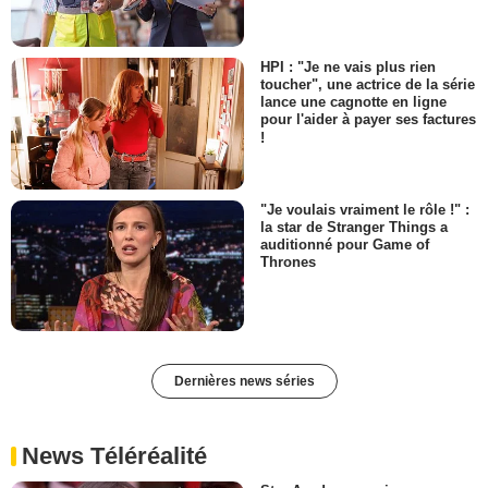
HPI : "Je ne vais plus rien
toucher", une actrice de la série
lance une cagnotte en ligne
pour l'aider à payer ses factures
!
"Je voulais vraiment le rôle !" :
la star de Stranger Things a
auditionné pour Game of
Thrones
Dernières news séries
News Téléréalité