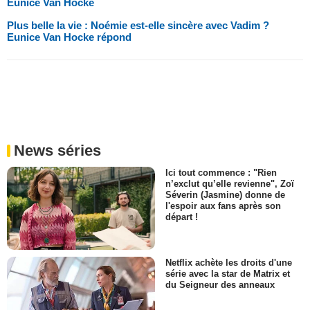
Eunice Van Hocke
Plus belle la vie : Noémie est-elle sincère avec Vadim ?
Eunice Van Hocke répond
News séries
Ici tout commence : "Rien
n’exclut qu’elle revienne", Zoï
Séverin (Jasmine) donne de
l'espoir aux fans après son
départ !
Netflix achète les droits d'une
série avec la star de Matrix et
du Seigneur des anneaux