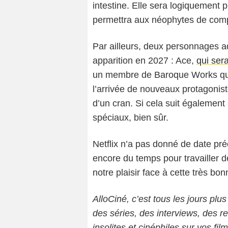
intestine. Elle sera logiquement 
permettra aux néophytes de com
Par ailleurs, deux personnages ad
apparition en 2027 : Ace,
qui ser
un membre de Baroque Works qu
l’arrivée de nouveaux protagonist
d’un cran. Si cela suit également
spéciaux, bien sûr.
Netflix n’a pas donné de date pré
encore du temps pour travailler 
notre plaisir face à cette très bo
AlloCiné, c’est tous les jours plus
des séries, des interviews, des
insolites et cinéphiles sur vos fil