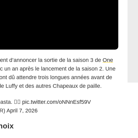
ient d’annoncer la sortie de la saison 3 de
One
c un an après le lancement de la saison 2. Une
 ont dû attendre trois longues années avant de
de Luffy et des autres Chapeaux de paille.
sta. 🏴‍☠️
pic.twitter.com/oNNnEsf59V
FR)
April 7, 2026
choix