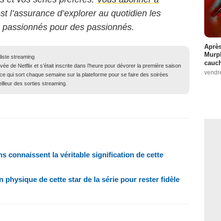
est l’assurance d’explorer au quotidien les
s passionnés pour des passionnés.
Après
Murp
liste streaming
cauc
ivée de Netflix et s’était inscrite dans l’heure pour dévorer la première saison
vendr
s ce qui sort chaque semaine sur la plateforme pour se faire des soirées
illeur des sorties streaming.
ns connaissent la véritable signification de cette
 physique de cette star de la série pour rester fidèle