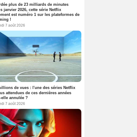
dée plus de 23 milliards de minutes
s janvier 2026, cette série Netflix
ment est numéro 1 sur les plateformes de
ming !
edi 7 août 2026
illions de vues : l'une des séries Netflix
lus attendues de ces dernières années
t-elle annulée ?
edi 7 août 2026