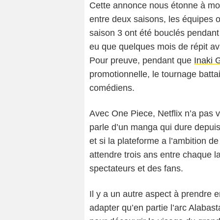
Cette annonce nous étonne à moit
entre deux saisons, les équipes on
saison 3 ont été bouclés pendant 
eu que quelques mois de répit a
Pour preuve, pendant que
Inaki 
promotionnelle, le tournage batta
comédiens.
Avec One Piece, Netflix n’a pas 
parle d’un manga qui dure depuis
et si la plateforme a l’ambition d
attendre trois ans entre chaque l
spectateurs et des fans.
Il y a un autre aspect à prendre 
adapter qu’en partie l’arc Alabasta