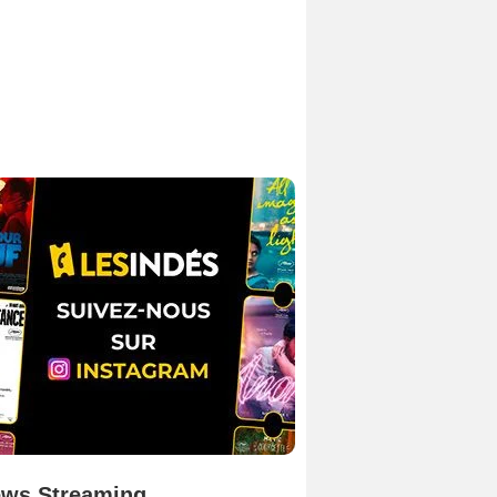
ws Streaming