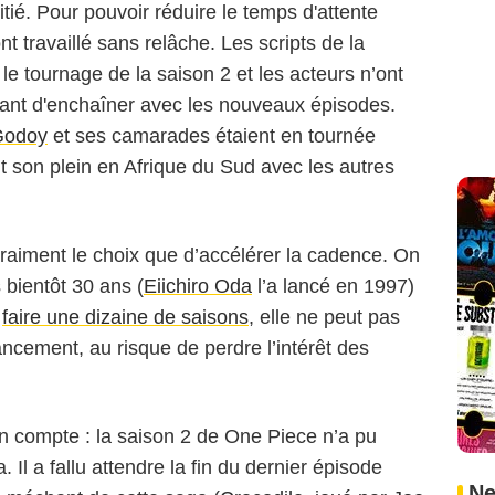
ié. Pour pouvoir réduire le temps d'attente
t travaillé sans relâche. Les scripts de la
le tournage de la saison 2 et les acteurs n’ont
vant d'enchaîner avec les nouveaux épisodes.
Godoy
et ses camarades étaient en tournée
it son plein en Afrique du Sud avec les autres
vraiment le choix que d’accélérer la cadence. On
 bientôt 30 ans (
Eiichiro Oda
l’a lancé en 1997)
e
faire une dizaine de saisons
, elle ne peut pas
ancement, au risque de perdre l’intérêt des
en compte : la saison 2 de One Piece n’a pu
. Il a fallu attendre la fin du dernier épisode
Ne