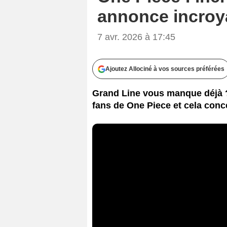
annonce incroya
7 avr. 2026 à 17:45
Ajoutez Allociné à vos sources préférées
Grand Line vous manque déjà ? 
fans de One Piece et cela conce