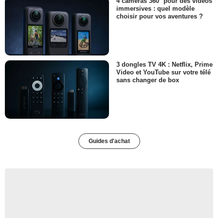
4 caméras 360° pour des vidéos
immersives : quel modèle
choisir pour vos aventures ?
3 dongles TV 4K : Netflix, Prime
Video et YouTube sur votre télé
sans changer de box
Guides d'achat