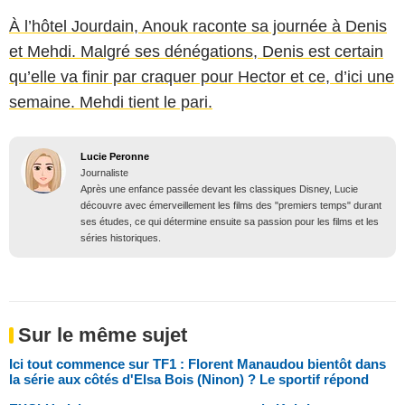
À l’hôtel Jourdain, Anouk raconte sa journée à Denis
et Mehdi. Malgré ses dénégations, Denis est certain
qu’elle va finir par craquer pour Hector et ce, d’ici une
semaine. Mehdi tient le pari.
Lucie Peronne
Journaliste
Après une enfance passée devant les classiques Disney, Lucie
découvre avec émerveillement les films des "premiers temps" durant
ses études, ce qui détermine ensuite sa passion pour les films et les
séries historiques.
Sur le même sujet
Ici tout commence sur TF1 : Florent Manaudou bientôt dans
la série aux côtés d'Elsa Bois (Ninon) ? Le sportif répond