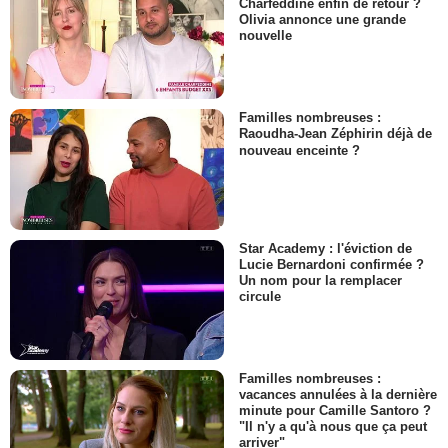
Charfeddine enfin de retour ?
Olivia annonce une grande
nouvelle
Familles nombreuses :
Raoudha-Jean Zéphirin déjà de
nouveau enceinte ?
Star Academy : l'éviction de
Lucie Bernardoni confirmée ?
Un nom pour la remplacer
circule
Familles nombreuses :
vacances annulées à la dernière
minute pour Camille Santoro ?
"Il n'y a qu'à nous que ça peut
arriver"