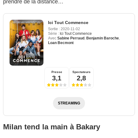
prendre de la distance…
Ici Tout Commence
Sortie :
2020-11-02
Série :
Ici Tout Commence
Avec
Sabine Perraud
,
Benjamin Baroche
,
Loan Becmont
Presse
Spectateurs
3,1
2,8
STREAMING
Milan tend la main à Bakary