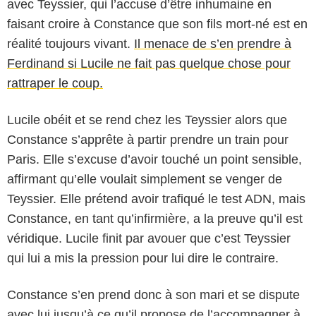
avec Teyssier, qui l’accuse d’être inhumaine en
faisant croire à Constance que son fils mort-né est en
réalité toujours vivant.
Il menace de s’en prendre à
Ferdinand si Lucile ne fait pas quelque chose pour
rattraper le coup.
Lucile obéit et se rend chez les Teyssier alors que
Constance s’apprête à partir prendre un train pour
Paris. Elle s’excuse d’avoir touché un point sensible,
affirmant qu’elle voulait simplement se venger de
Teyssier. Elle prétend avoir trafiqué le test ADN, mais
Constance, en tant qu’infirmière, a la preuve qu’il est
véridique. Lucile finit par avouer que c’est Teyssier
qui lui a mis la pression pour lui dire le contraire.
Constance s’en prend donc à son mari et se dispute
avec lui jusqu’à ce qu’il propose de l’accompagner à