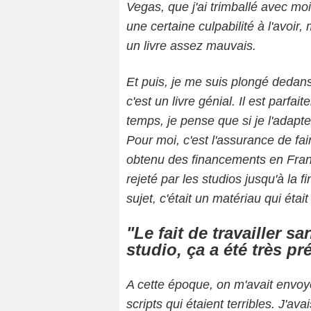
Vegas, que j'ai trimballé avec m
une certaine culpabilité à l'avoir,
un livre assez mauvais.
Et puis, je me suis plongé dedans.
c'est un livre génial. Il est parf
temps, je pense que si je l'adapte
Pour moi, c'est l'assurance de fair
obtenu des financements en Franc
rejeté par les studios jusqu'à la f
sujet, c'était un matériau qui était
"Le fait de travailler s
studio, ça a été très p
A cette époque, on m'avait envoy
scripts qui étaient terribles. J'