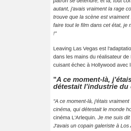
patron se détendre, et là, tout co
autant, j'avais vraiment la rage 
trouve que la scène est vraiment 
faire tout le film dans cet état, 
!"
Leaving Las Vegas est l'adaptation
dans les mains du réalisateur de M
cuisant échec à Hollywood avec l
"
A ce moment-là, j'éta
détestait l'industrie d
"A ce moment-là, j'étais vraiment 
cinéma, qui détestait le monde h
cinéma L'Arlequin.
Je me suis dit 
J'avais un copain galeriste à Los