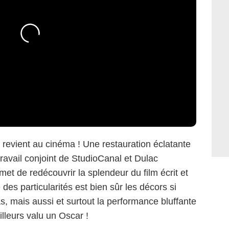
revient au cinéma ! Une restauration éclatante
travail conjoint de StudioCanal et Dulac
met de redécouvrir la splendeur du film écrit et
e des particularités est bien sûr les décors si
 mais aussi et surtout la performance bluffante
ailleurs valu un Oscar !