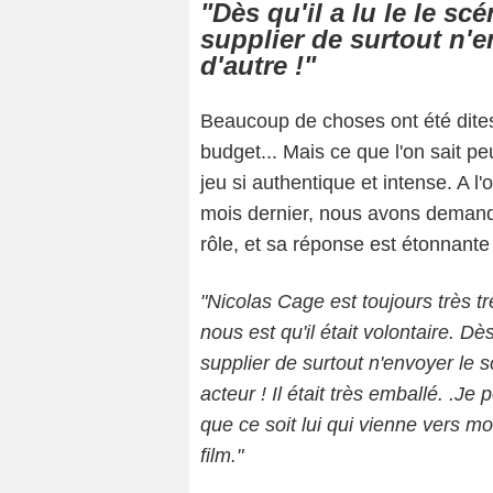
"
Dès qu'il a lu le le sc
supplier de surtout n'
d'autre !"
Beaucoup de choses ont été dites 
budget... Mais ce que l'on sait 
jeu si authentique et intense. A l
mois dernier, nous avons demand
rôle, et sa réponse est étonnante 
"
Nicolas Cage est toujours très tr
nous est qu'il était volontaire. Dè
supplier de surtout n'envoyer le 
acteur ! Il était très emballé. .
que ce soit lui qui vienne vers moi
film."