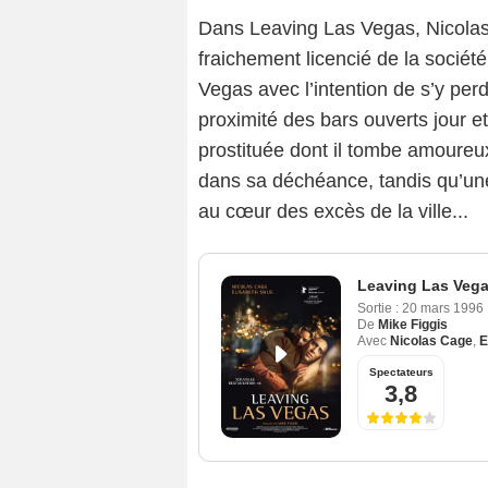
Dans Leaving Las Vegas, Nicolas
fraichement licencié de la société 
Vegas avec l’intention de s’y perd
proximité des bars ouverts jour et
prostituée dont il tombe amoureux
dans sa déchéance, tandis qu’une 
au cœur des excès de la ville...
Leaving Las Veg
Sortie :
20 mars 1996
De
Mike Figgis
Avec
Nicolas Cage
,
E
Spectateurs
3,8