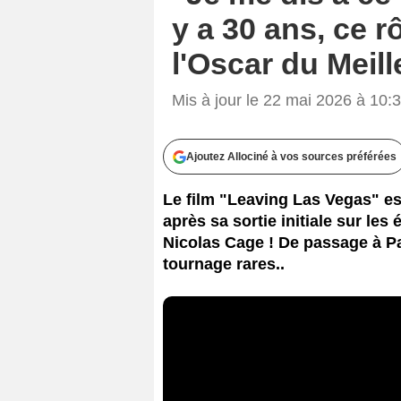
y a 30 ans, ce r
l'Oscar du Meill
Mis à jour le 22 mai 2026 à 10:
Ajoutez Allociné à vos sources préférées
Le film "Leaving Las Vegas" es
après sa sortie initiale sur les
Nicolas Cage ! De passage à Par
tournage rares..