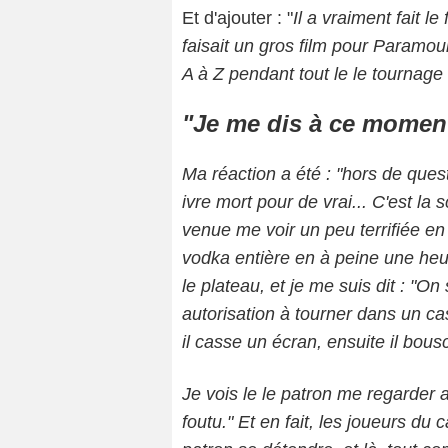
Et d'ajouter : "
Il a vraiment fait le 
faisait un gros film pour Paramount
A à Z pendant tout le le tournage 
"Je me dis à ce moment 
Ma réaction a été : "hors de ques
ivre mort pour de vrai... C'est la 
venue me voir un peu terrifiée en 
vodka entière en à peine une heur
le plateau, et je me suis dit : "O
autorisation à tourner dans un cas
il casse un écran, ensuite il bou
Je vois le le patron me regarder 
foutu." Et en fait, les joueurs du