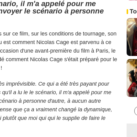
énario, il m'a appelé pour me
envoyer le scénario à personne
To
sur ce film, sur les conditions de tournage, son
peu est comment Nicolas Cage est parvenu à ce
'occasion d'une avant-première du film à Paris, le
é comment Nicolas Cage s'était préparé pour le
!
ès imprévisible. Ce qui a été très payant pour
s qu'il a lu le le scénario, il m'a appelé pour me
scénario à personne d'autre, à aucun autre
Je pense que ça a vraiment changé la dynamique,
 plutôt que moi qui qui le supplie de faire le