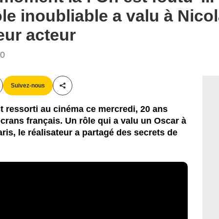
ôle inoubliable a valu à Nic
eur acteur
30
Suivez-nous
Partager cet article
t ressorti au cinéma ce mercredi, 20 ans
 écrans français. Un rôle qui a valu un Oscar à
is, le réalisateur a partagé des secrets de