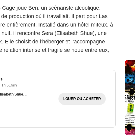
 Cage joue Ben, un scénariste alcoolique,
de production où il travaillait. Il part pour Las
re entièrement. Installé dans un hôtel miteux, à
 nuit, il rencontre Sera (Elisabeth Shue), une
. Elle choisit de l’héberger et l’accompagne
relation intense et fragile se noue entre eux,
as
|
1h 51min
lisabeth Shue
,
Steven Weber
LOUER OU ACHETER