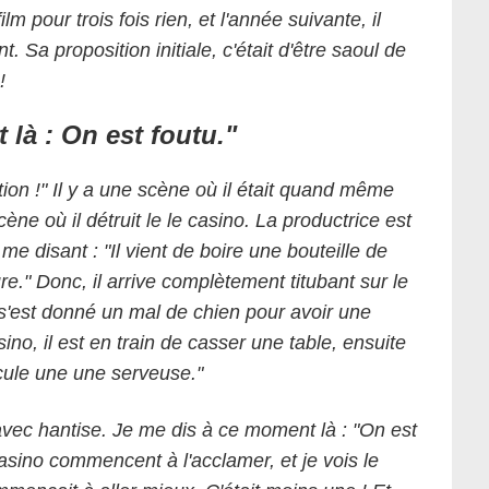
film pour trois fois rien, et l'année suivante, il
. Sa proposition initiale, c'était d'être saoul de
!
là : On est foutu."
tion !" Il y a une scène où il était quand même
scène où il détruit le le casino. La productrice est
me disant : "Il vient de boire une bouteille de
e." Donc, il arrive complètement titubant sur le
n s'est donné un mal de chien pour avoir une
ino, il est en train de casser une table, ensuite
scule une une serveuse."
avec hantise. Je me dis à ce moment là : "On est
 casino commencent à l'acclamer, et je vois le