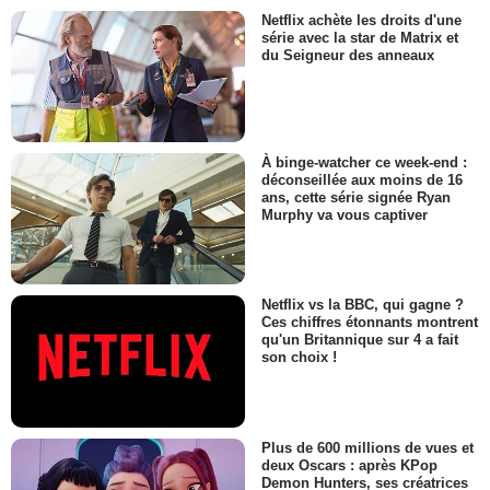
Netflix achète les droits d'une
série avec la star de Matrix et
du Seigneur des anneaux
À binge-watcher ce week-end :
déconseillée aux moins de 16
ans, cette série signée Ryan
Murphy va vous captiver
Netflix vs la BBC, qui gagne ?
Ces chiffres étonnants montrent
qu'un Britannique sur 4 a fait
son choix !
Plus de 600 millions de vues et
deux Oscars : après KPop
Demon Hunters, ses créatrices