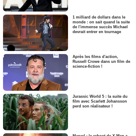
1 milliard de dollars dans le
monde : on sait quand la suite
de l'immense succès Michael
devrait entrer en tournage
Après les films d'action,
Russell Crowe dans un film de
science-fiction !
Jurassic World 5 : la suite du
film avec Scarlett Johansson
perd son réalisateur !
Marvel : le reboot de X-Men a