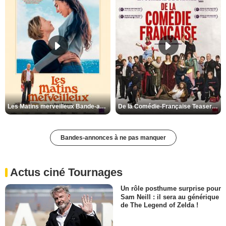
Les Matins merveilleux Bande-annonce VF
De la Comédie-Française Teaser VF
Bandes-annonces à ne pas manquer
Actus ciné Tournages
Un rôle posthume surprise pour
Sam Neill : il sera au générique
de The Legend of Zelda !