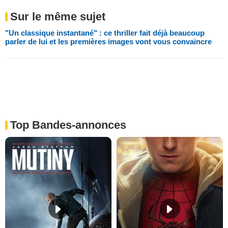
Sur le même sujet
"Un classique instantané" : ce thriller fait déjà beaucoup
parler de lui et les premières images vont vous convaincre
Top Bandes-annonces