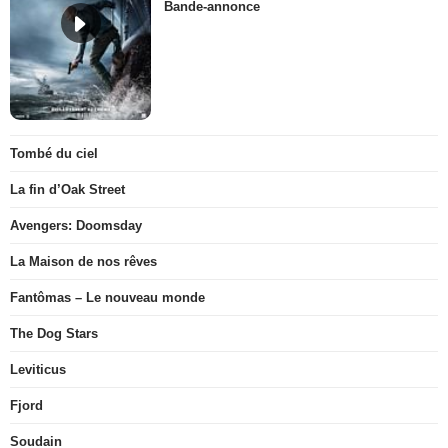
Bande-annonce
Tombé du ciel
La fin d’Oak Street
Avengers: Doomsday
La Maison de nos rêves
Fantômas – Le nouveau monde
The Dog Stars
Leviticus
Fjord
Soudain