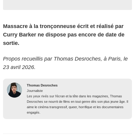
Massacre à la tronçonneuse écrit et réalisé par
Curry Barker ne dispose pas encore de date de
sortie.
Propos recueillis par Thomas Desroches, à Paris, le
23 avril 2026.
Thomas Desroches
Journaliste
Les yeux rivés sur l’écran et la tête dans les magazines, Thomas
Desroches se nourrit de films en tout genre dès son plus jeune âge. Il
aime le cinéma transgressif, queer, horrifique et les documentaires
engagés.