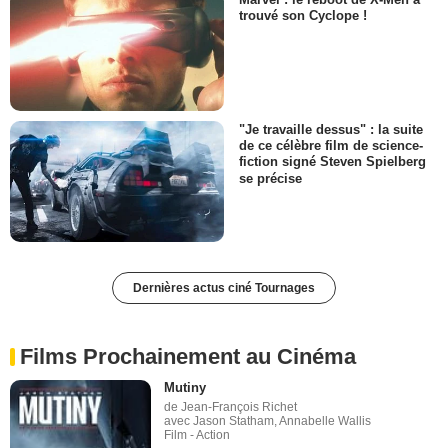
trouvé son Cyclope !
"Je travaille dessus" : la suite
de ce célèbre film de science-
fiction signé Steven Spielberg
se précise
Dernières actus ciné Tournages
Films Prochainement au Cinéma
Mutiny
de Jean-François Richet
avec Jason Statham, Annabelle Wallis
Film - Action