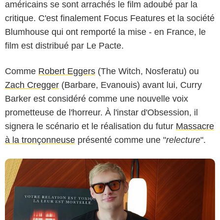
américains se sont arrachés le film adoubé par la
critique. C'est finalement Focus Features et la société
Blumhouse qui ont remporté la mise - en France, le
film est distribué par Le Pacte.
Thomas Desroches
Comme
Robert Eggers
(The Witch, Nosferatu) ou
Zach Cregger
(Barbare, Evanouis) avant lui, Curry
Barker est considéré comme une nouvelle voix
prometteuse de l'horreur. À l'instar d'Obsession, il
signera le scénario et le réalisation du futur
Massacre
à la tronçonneuse
présenté comme une "
relecture
".