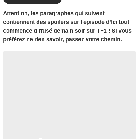
Attention, les paragraphes qui suivent
contiennent des spoilers sur l'épisode d’Ici tout
commence diffusé demain soir sur TF1 ! Si vous
préférez ne rien savoir, passez votre chemin.