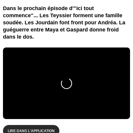
Dans le prochain épisode d'"Ici tout
commence"... Les Teyssier forment une famille
soudée. Les Jourdain font front pour Andréa. La
guéguerre entre Maya et Gaspard donne froid
dans le dos.
LIRE DANS L'APPLICATION