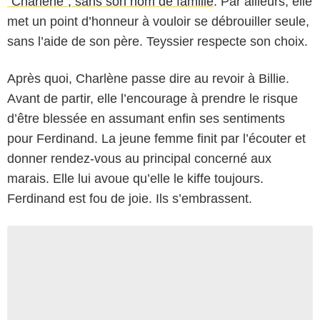
"Charlène", sans son nom de famille
. Par ailleurs, elle
met un point d’honneur à vouloir se débrouiller seule,
sans l’aide de son père. Teyssier respecte son choix.
Après quoi, Charlène passe dire au revoir à Billie.
Avant de partir, elle l’encourage à prendre le risque
d’être blessée en assumant enfin ses sentiments
pour Ferdinand. La jeune femme finit par l’écouter et
donner rendez-vous au principal concerné aux
marais. Elle lui avoue qu’elle le kiffe toujours.
Ferdinand est fou de joie. Ils s’embrassent.