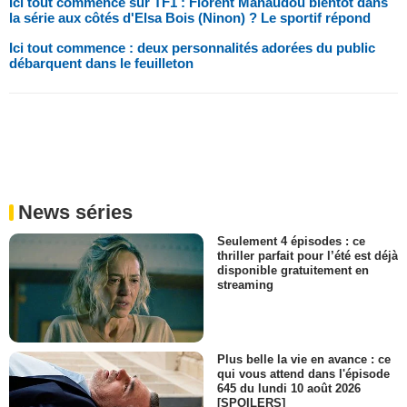
Ici tout commence sur TF1 : Florent Manaudou bientôt dans
la série aux côtés d'Elsa Bois (Ninon) ? Le sportif répond
Ici tout commence : deux personnalités adorées du public
débarquent dans le feuilleton
News séries
Seulement 4 épisodes : ce
thriller parfait pour l’été est déjà
disponible gratuitement en
streaming
Plus belle la vie en avance : ce
qui vous attend dans l'épisode
645 du lundi 10 août 2026
[SPOILERS]