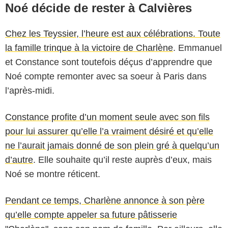
Noé décide de rester à Calvières
Chez les Teyssier, l’heure est aux célébrations. Toute
la famille trinque à la victoire de Charlène
. Emmanuel
et Constance sont toutefois déçus d’apprendre que
Noé compte remonter avec sa soeur à Paris dans
l’après-midi.
Constance profite d’un moment seule avec son fils
pour lui assurer qu’elle l’a vraiment désiré et qu’elle
ne l’aurait jamais donné de son plein gré à quelqu’un
d’autre
. Elle souhaite qu’il reste auprès d’eux, mais
Noé se montre réticent.
Pendant ce temps, Charlène annonce à son père
qu’elle compte appeler sa future pâtisserie