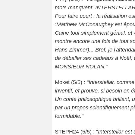
mots manquent. INTERSTELLAR. 2
Pour faire court : la réalisation
:Matthew McConaughey est épous
Caine tout simplement génial, et «
montre encore une fois de tout so
Hans Zimmer)... Bref, je l'atten
de déballer ses cadeaux à Noël, 
MONSIEUR NOLAN.
"
Moket (5/5) : "
Interstellar, comme
inventif, et prouve, si besoin en é
Un conte philosophique brillant, 
par un propos scientifiquement pla
formidable.
"
STEPH24 (5/5) : "
Interstellar es