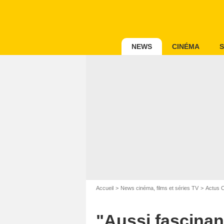
NEWS
CINÉMA
S
Accueil
News cinéma, films et séries TV
Actus 
"Aussi fascinant