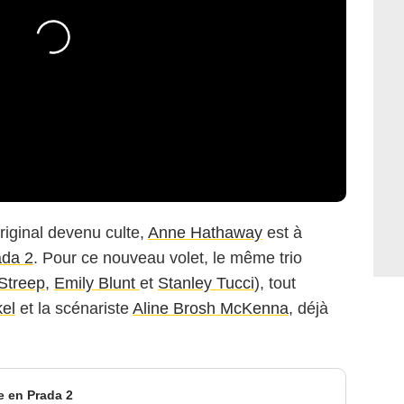
original devenu culte,
Anne Hathaway
est à
ada 2
. Pour ce nouveau volet, le même trio
Streep
,
Emily Blunt
et
Stanley Tucci
), tout
el
et la scénariste
Aline Brosh McKenna
, déjà
le en Prada 2