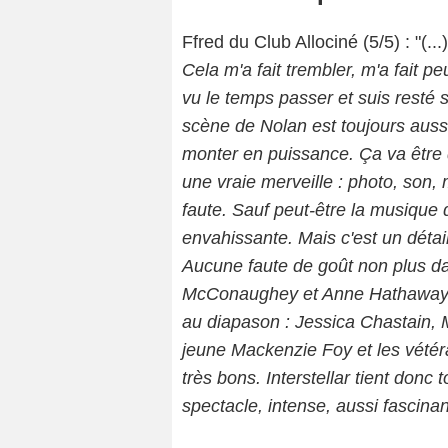
Ffred du Club Allociné (5/5) : "(...)
Cela m'a fait trembler, m'a fait peu
vu le temps passer et suis resté 
scène de Nolan est toujours aussi
monter en puissance. Ça va être d
une vraie merveille : photo, son,
faute. Sauf peut-être la musique
envahissante. Mais c'est un détai
Aucune faute de goût non plus da
McConaughey et Anne Hathaway s
au diapason : Jessica Chastain, 
jeune Mackenzie Foy et les vétér
Copyrig
très bons. Interstellar tient don
spectacle, intense, aussi fascina