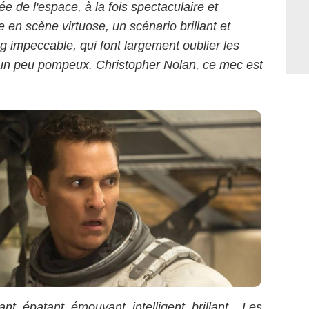
e de l'espace, à la fois spectaculaire et
 en scène virtuose, un scénario brillant et
ng impeccable, qui font largement oublier les
un peu pompeux. Christopher Nolan, ce mec est
ant, épatant, émouvant, intelligent, brillant... Les