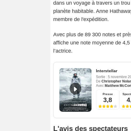
dans un voyage à travers un trou 
planète habitable. Anne Hathaway
membre de l'expédition.
Avec plus de 89 300 notes et prè
affiche une note moyenne de 4,5 s
l’actrice.
Interstellar
Sortie :
5 novembre 
De
Christopher Nola
Avec
Matthew McCo
Presse
Spect
3,8
4
L'avis des spectateurs