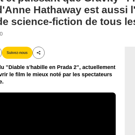
 d'Anne Hathaway est aussi l
de science-fiction de tous l
30
Suivez-nous
Partager cet article
u "Diable s'habille en Prada 2", actuellement
rir le film le mieux noté par les spectateurs
e.